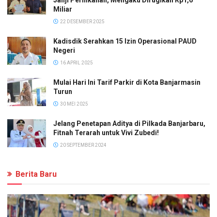
Janji Pernikahan, Mengaku Dirugikan Rp1,6
Miliar
22 DESEMBER 2025
Kadisdik Serahkan 15 Izin Operasional PAUD
Negeri
16 APRIL 2025
Mulai Hari Ini Tarif Parkir di Kota Banjarmasin
Turun
30 MEI 2025
Jelang Penetapan Aditya di Pilkada Banjarbaru,
Fitnah Terarah untuk Vivi Zubedi!
20 SEPTEMBER 2024
Berita Baru