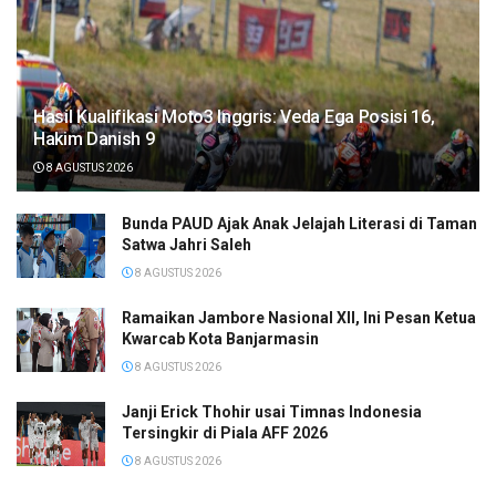
Hasil Kualifikasi Moto3 Inggris: Veda Ega Posisi 16,
Hakim Danish 9
8 AGUSTUS 2026
Bunda PAUD Ajak Anak Jelajah Literasi di Taman
Satwa Jahri Saleh
8 AGUSTUS 2026
Ramaikan Jambore Nasional XII, Ini Pesan Ketua
Kwarcab Kota Banjarmasin
8 AGUSTUS 2026
Janji Erick Thohir usai Timnas Indonesia
Tersingkir di Piala AFF 2026
8 AGUSTUS 2026