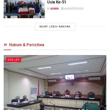
Usia Ke-51
BY
ADMIN
6 AGUSTUS 2026
MUAT LEBIH BANYAK
Hukum & Peristiwa
BANJAR