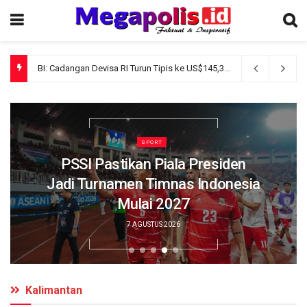
PSSI Pastikan Piala Presiden Jadi Turnamen Timnas Indonesia Mulai 2027
BANJARMASIN
Kebut Aktivasi IKD, Pemko
Banjarmasin Dukung Digitalisasi
Perlinsos Melalui Layanan
Jemput Bola
7 AGUSTUS 2026
Kalimantan