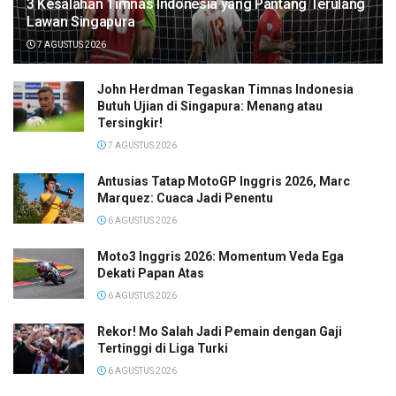
3 Kesalahan Timnas Indonesia yang Pantang Terulang
Lawan Singapura
7 AGUSTUS 2026
John Herdman Tegaskan Timnas Indonesia
Butuh Ujian di Singapura: Menang atau
Tersingkir!
7 AGUSTUS 2026
Antusias Tatap MotoGP Inggris 2026, Marc
Marquez: Cuaca Jadi Penentu
6 AGUSTUS 2026
Moto3 Inggris 2026: Momentum Veda Ega
Dekati Papan Atas
6 AGUSTUS 2026
Rekor! Mo Salah Jadi Pemain dengan Gaji
Tertinggi di Liga Turki
6 AGUSTUS 2026