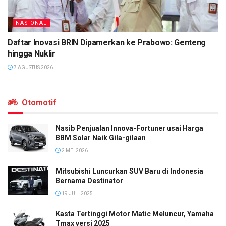
NASIONAL
Daftar Inovasi BRIN Dipamerkan ke Prabowo: Genteng
hingga Nuklir
7 AGUSTUS 2026
Otomotif
Nasib Penjualan Innova-Fortuner usai Harga
BBM Solar Naik Gila-gilaan
2 MEI 2026
Mitsubishi Luncurkan SUV Baru di Indonesia
Bernama Destinator
19 JULI 2025
Kasta Tertinggi Motor Matic Meluncur, Yamaha
Tmax versi 2025