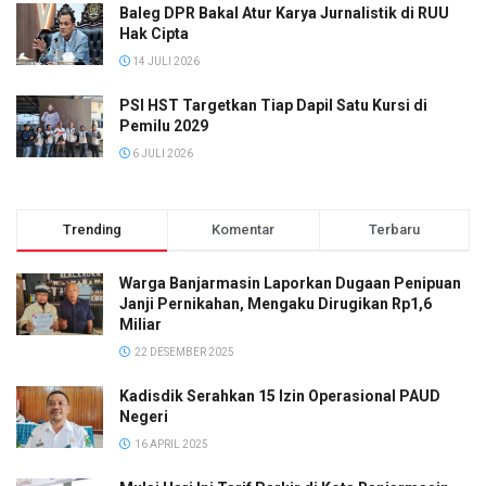
Baleg DPR Bakal Atur Karya Jurnalistik di RUU
Hak Cipta
14 JULI 2026
PSI HST Targetkan Tiap Dapil Satu Kursi di
Pemilu 2029
6 JULI 2026
Trending
Komentar
Terbaru
Warga Banjarmasin Laporkan Dugaan Penipuan
Janji Pernikahan, Mengaku Dirugikan Rp1,6
Miliar
22 DESEMBER 2025
Kadisdik Serahkan 15 Izin Operasional PAUD
Negeri
16 APRIL 2025