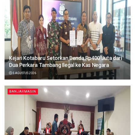
Kejari Kotabaru Setorkan Denda Rp400 Juta dari
Dua Perkara Tambang Ilegal ke Kas Negara
5 AGUSTUS 2026
BANJARMASIN