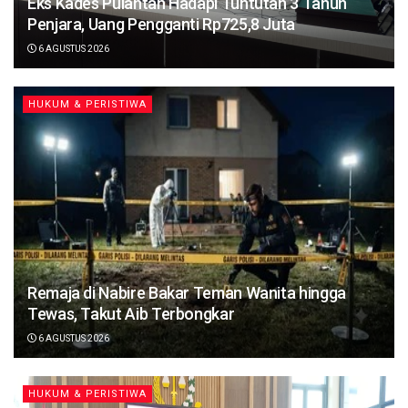
Eks Kades Pulantan Hadapi Tuntutan 3 Tahun
Penjara, Uang Pengganti Rp725,8 Juta
6 AGUSTUS 2026
HUKUM & PERISTIWA
Remaja di Nabire Bakar Teman Wanita hingga
Tewas, Takut Aib Terbongkar
6 AGUSTUS 2026
HUKUM & PERISTIWA