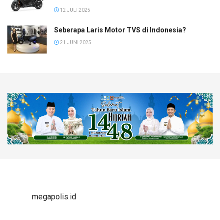
12 JULI 2025
Seberapa Laris Motor TVS di Indonesia?
21 JUNI 2025
megapolis.id