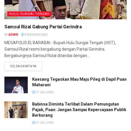
HULU SUNGAI TENGAH
Samsul Rizal Gabung Partai Gerindra
BY
ADMIN
5 AGUSTUS 2026
MEGAPOLIS.ID, BARABAI - Bupati Hulu Sungai Tengah (HST),
Samsul Rizal resmi bergabung dengan Partai Gerindra.
Bergabungnya Samsul Rizal ditandai dengan...
SELENGKAPNYA
Kaesang Tegaskan Mau Maju Pileg di Dapil Puan
Maharani
27 JULI 2026
Babinsa Diminta Terlibat Dalam Pemungutan
Pajak, Puan: Jangan Sampai Kepercayaan Publik
Berkurang
21 JULI 2026