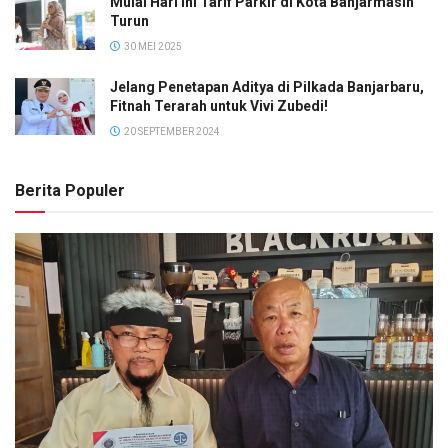
Mulai Hari Ini Tarif Parkir di Kota Banjarmasin
Turun
30 MEI 2025
Jelang Penetapan Aditya di Pilkada Banjarbaru,
Fitnah Terarah untuk Vivi Zubedi!
20 SEPTEMBER 2024
Berita Populer