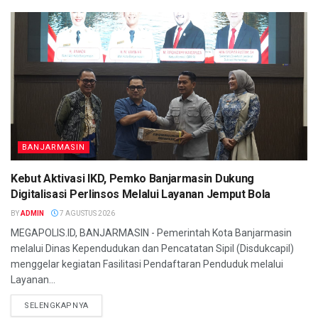
BANJARMASIN
Kebut Aktivasi IKD, Pemko Banjarmasin Dukung
Digitalisasi Perlinsos Melalui Layanan Jemput Bola
BY
ADMIN
7 AGUSTUS 2026
MEGAPOLIS.ID, BANJARMASIN - Pemerintah Kota Banjarmasin
melalui Dinas Kependudukan dan Pencatatan Sipil (Disdukcapil)
menggelar kegiatan Fasilitasi Pendaftaran Penduduk melalui
Layanan...
SELENGKAPNYA