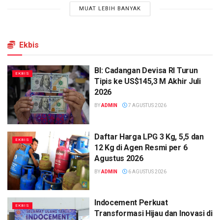
MUAT LEBIH BANYAK
Ekbis
BI: Cadangan Devisa RI Turun
EKBIS
Tipis ke US$145,3 M Akhir Juli
2026
BY
ADMIN
7 AGUSTUS 2026
Daftar Harga LPG 3 Kg, 5,5 dan
EKBIS
12 Kg di Agen Resmi per 6
Agustus 2026
BY
ADMIN
6 AGUSTUS 2026
Indocement Perkuat
EKBIS
Transformasi Hijau dan Inovasi di