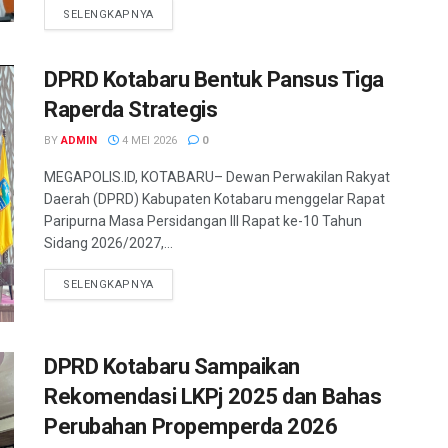
SELENGKAPNYA
DPRD Kotabaru Bentuk Pansus Tiga
Raperda Strategis
BY
ADMIN
4 MEI 2026
0
MEGAPOLIS.ID, KOTABARU– Dewan Perwakilan Rakyat
Daerah (DPRD) Kabupaten Kotabaru menggelar Rapat
Paripurna Masa Persidangan III Rapat ke-10 Tahun
Sidang 2026/2027,...
SELENGKAPNYA
DPRD Kotabaru Sampaikan
Rekomendasi LKPj 2025 dan Bahas
Perubahan Propemperda 2026