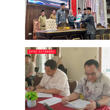
DPRD KOTABARU