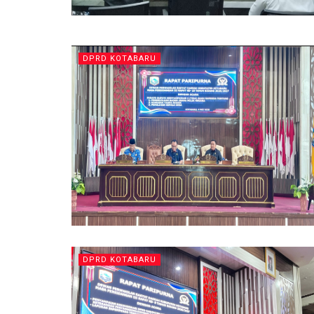
DPRD KOTABARU
DPRD KOTABARU