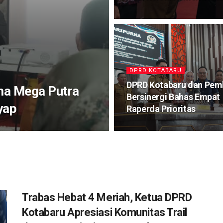
DPRD KOTABARU
DPRD Kotabaru dan Pem
ma Mega Putra
Bersinergi Bahas Empat
yap
Raperda Prioritas
Trabas Hebat 4 Meriah, Ketua DPRD
Kotabaru Apresiasi Komunitas Trail