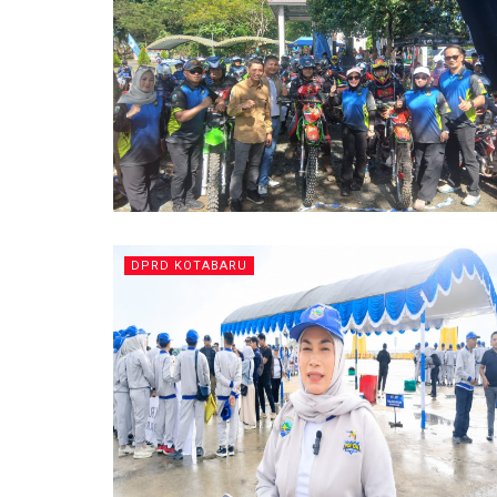
DPRD KOTABARU