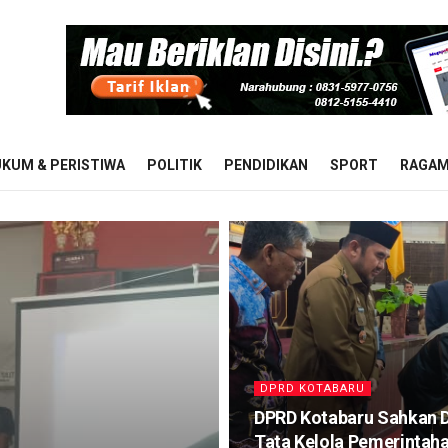
KUM & PERISTIWA
POLITIK
PENDIDIKAN
SPORT
RAGA
DPRD KOTABARU
DPRD Kotabaru Sahkan 
Tata Kelola Pemerintah