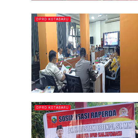
DPRD KOTABARU
DPRD KOTABARU