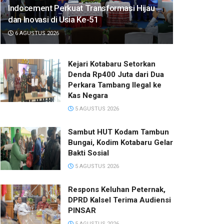
Indocement Perkuat Transformasi Hijau
dan Inovasi di Usia Ke-51
6 AGUSTUS 2026
Kejari Kotabaru Setorkan
Denda Rp400 Juta dari Dua
Perkara Tambang Ilegal ke
Kas Negara
5 AGUSTUS 2026
Sambut HUT Kodam Tambun
Bungai, Kodim Kotabaru Gelar
Bakti Sosial
5 AGUSTUS 2026
Respons Keluhan Peternak,
DPRD Kalsel Terima Audiensi
PINSAR
5 AGUSTUS 2026