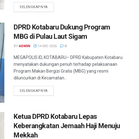
SELENGKAPNYA
DPRD Kotabaru Dukung Program
MBG di Pulau Laut Sigam
BY
ADMIN
14 MEI 2026
0
MEGAPOLIS.ID, KOTABARU– DPRD Kabupaten Kotabaru
menyatakan dukungan penuh terhadap pelaksanaan
Program Makan Bergizi Gratis (MBG) yang resmi
diluncurkan di Kecamatan...
SELENGKAPNYA
Ketua DPRD Kotabaru Lepas
Keberangkatan Jemaah Haji Menuju
Mekkah