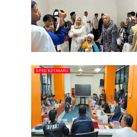
DPRD KOTABARU