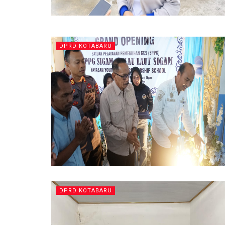
DPRD KOTABARU
DPRD KOTABARU