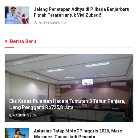
Jelang Penetapan Aditya di Pilkada Banjarbaru,
Fitnah Terarah untuk Vivi Zubedi!
20 SEPTEMBER 2024
Berita Baru
Eks Kades Pulantan Hadapi Tuntutan 3 Tahun Penjara,
Uang Pengganti Rp725,8 Juta
6 AGUSTUS 2026
Antusias Tatap MotoGP Inggris 2026, Marc
Marquez: Cuaca Jadi Penentu