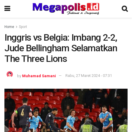
Home
Sport
Inggris vs Belgia: Imbang 2-2,
Jude Bellingham Selamatkan
The Three Lions
by
Muhamad Samani
Rabu, 27 Maret 2024 - 07:31