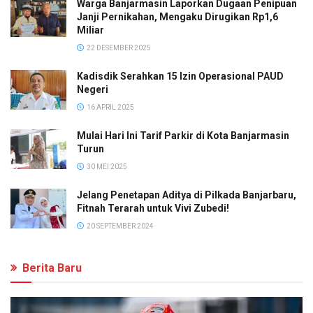
Warga Banjarmasin Laporkan Dugaan Penipuan
Janji Pernikahan, Mengaku Dirugikan Rp1,6
Miliar
22 DESEMBER 2025
Kadisdik Serahkan 15 Izin Operasional PAUD
Negeri
16 APRIL 2025
Mulai Hari Ini Tarif Parkir di Kota Banjarmasin
Turun
30 MEI 2025
Jelang Penetapan Aditya di Pilkada Banjarbaru,
Fitnah Terarah untuk Vivi Zubedi!
20 SEPTEMBER 2024
Berita Baru