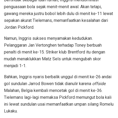
penguasaan bola sejak menit-menit awal. Akan tetapi,
gawang mereka justru bobol lebih dulu di menit ke-11 lewat
sepakan akurat Tielemans, memanfaatkan kesalahan dari
Jordan Pickford.
Namun, Inggris sukses menyamakan kedudukan.
Pelanggaran Jan Vertonghen terhadap Toney berbuah
penalti di menit ke-15. Striker klub Brentford itu dengan
mudah menaklukkan Matz Sels untuk mengubah skor
menjadi 1-1.
Bahkan, Inggris nyaris berbalik unggul di menit ke-26 andai
gol sundulan Jarrod Bowen tidak dianulir karena
offside
.
Malahan, Belgia kembali mencetak gol di menit ke-36.
Tielemans lagi-lagi memaksa Pickford memungut bola kali
ini lewat sundulan usai memanfaatkan umpan silang Romelu
Lukaku.