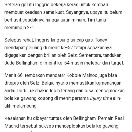
Setelah gol itu Inggris bekerja keras untuk kembali
membuat keadaan sama kuat. Sayangnya, upaya itu belum
berhasil setidaknya hingga turun minum. Tim tamu
memimpin 2-1.
Selepas rehat, Inggris langsung tancap gas. Toney
mendapat peluang di menit ke-52 tetapi sepakannya
digagalkan dengan brilian oleh Selz. Sementara, tandukan
Jude Bellingham di menit ke-54 masih melebar dari target.
Menit 66, tembakan mendatar Kobbie Mainoo juga bisa
ditepis oleh Selz. Belgia nyaris memastikan kemenangan
andai Dodi Lukebakio lebih tenang dan bisa menceploskan
bola ke gawang kosong di menit pertama
injury time
alih-
alih melambung.
Kesalahan itu dibayar tuntas oleh Bellingham. Pemain Real
Madrid tersebut sukses menceploskan bola ke gawang