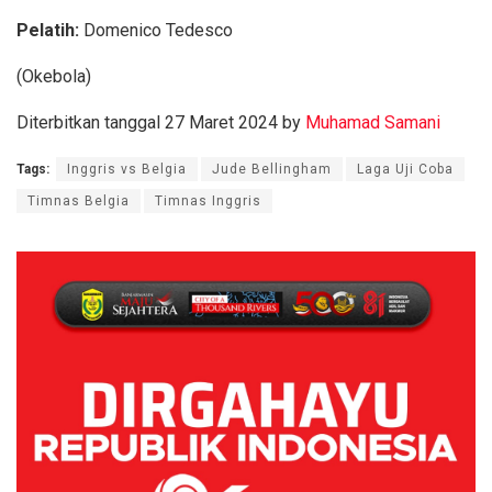
Pelatih:
Domenico Tedesco
(Okebola)
Diterbitkan tanggal 27 Maret 2024 by
Muhamad Samani
Tags:
Inggris vs Belgia
Jude Bellingham
Laga Uji Coba
Timnas Belgia
Timnas Inggris