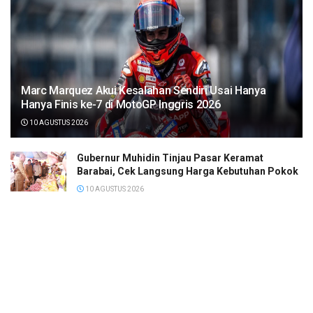
Marc Marquez Akui Kesalahan Sendiri Usai Hanya
Hanya Finis ke-7 di MotoGP Inggris 2026
10 AGUSTUS 2026
Gubernur Muhidin Tinjau Pasar Keramat
Barabai, Cek Langsung Harga Kebutuhan Pokok
10 AGUSTUS 2026
Nor Fajeri Sosialisasi Perda Kesehatan di Desa
Gunung Riut
10 AGUSTUS 2026
Sempat Susah Berjalan, Marco Bezzecchi Justru
Finish di Posisi 3 MotoGP Inggris 2026
10 AGUSTUS 2026