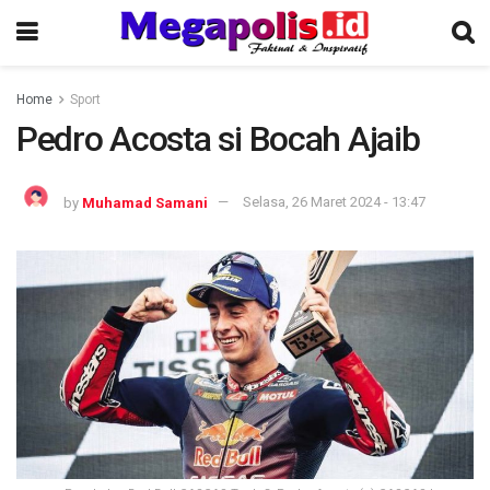
Home
Sport
Pedro Acosta si Bocah Ajaib
by
Muhamad Samani
Selasa, 26 Maret 2024 - 13:47