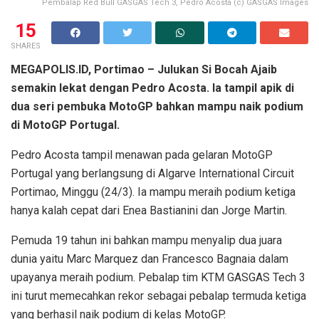
Pembalap Red Bull GASGAS Tech 3, Pedro Acosta (c) GASGAS Images
15
SHARES
MEGAPOLIS.ID, Portimao – Julukan Si Bocah Ajaib
semakin lekat dengan Pedro Acosta. Ia tampil apik di
dua seri pembuka MotoGP bahkan mampu naik podium
di MotoGP Portugal.
Pedro Acosta tampil menawan pada gelaran MotoGP
Portugal yang berlangsung di Algarve International Circuit
Portimao, Minggu (24/3). Ia mampu meraih podium ketiga
hanya kalah cepat dari Enea Bastianini dan Jorge Martin.
Pemuda 19 tahun ini bahkan mampu menyalip dua juara
dunia yaitu Marc Marquez dan Francesco Bagnaia dalam
upayanya meraih podium. Pebalap tim KTM GASGAS Tech 3
ini turut memecahkan rekor sebagai pebalap termuda ketiga
yang berhasil naik podium di kelas MotoGP.