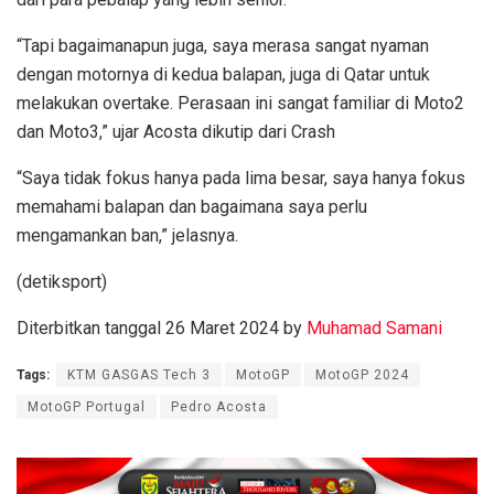
“Tapi bagaimanapun juga, saya merasa sangat nyaman
dengan motornya di kedua balapan, juga di Qatar untuk
melakukan overtake. Perasaan ini sangat familiar di Moto2
dan Moto3,” ujar Acosta dikutip dari Crash
“Saya tidak fokus hanya pada lima besar, saya hanya fokus
memahami balapan dan bagaimana saya perlu
mengamankan ban,” jelasnya.
(detiksport)
Diterbitkan tanggal 26 Maret 2024 by
Muhamad Samani
Tags:
KTM GASGAS Tech 3
MotoGP
MotoGP 2024
MotoGP Portugal
Pedro Acosta