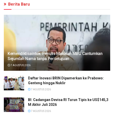
Berita Baru
Kemendiktisaintek: Penulis Makalah MBG Cantumkan
Sejumlah Nama tanpa Persetujuan
7 AGUSTUS 2026
Daftar Inovasi BRIN Dipamerkan ke Prabowo:
Genteng hingga Nuklir
7 AGUSTUS 2026
BI: Cadangan Devisa RI Turun Tipis ke US$145,3
M Akhir Juli 2026
7 AGUSTUS 2026