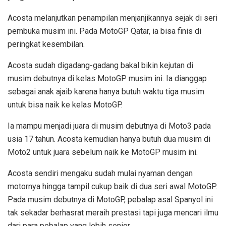
Acosta melanjutkan penampilan menjanjikannya sejak di seri
pembuka musim ini. Pada MotoGP Qatar, ia bisa finis di
peringkat kesembilan.
Acosta sudah digadang-gadang bakal bikin kejutan di
musim debutnya di kelas MotoGP musim ini. Ia dianggap
sebagai anak ajaib karena hanya butuh waktu tiga musim
untuk bisa naik ke kelas MotoGP.
Ia mampu menjadi juara di musim debutnya di Moto3 pada
usia 17 tahun. Acosta kemudian hanya butuh dua musim di
Moto2 untuk juara sebelum naik ke MotoGP musim ini.
Acosta sendiri mengaku sudah mulai nyaman dengan
motornya hingga tampil cukup baik di dua seri awal MotoGP.
Pada musim debutnya di MotoGP, pebalap asal Spanyol ini
tak sekadar berhasrat meraih prestasi tapi juga mencari ilmu
dari para pebalap yang lebih senior.