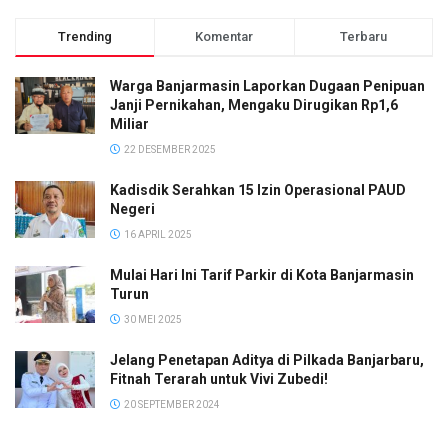
Trending
Komentar
Terbaru
Warga Banjarmasin Laporkan Dugaan Penipuan
Janji Pernikahan, Mengaku Dirugikan Rp1,6
Miliar
22 DESEMBER 2025
Kadisdik Serahkan 15 Izin Operasional PAUD
Negeri
16 APRIL 2025
Mulai Hari Ini Tarif Parkir di Kota Banjarmasin
Turun
30 MEI 2025
Jelang Penetapan Aditya di Pilkada Banjarbaru,
Fitnah Terarah untuk Vivi Zubedi!
20 SEPTEMBER 2024