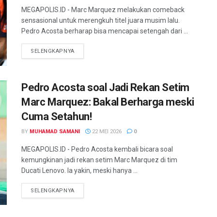
MEGAPOLIS.ID - Marc Marquez melakukan comeback
sensasional untuk merengkuh titel juara musim lalu.
Pedro Acosta berharap bisa mencapai setengah dari ...
SELENGKAPNYA
Pedro Acosta soal Jadi Rekan Setim
Marc Marquez: Bakal Berharga meski
Cuma Setahun!
BY
MUHAMAD SAMANI
22 MEI 2026
0
MEGAPOLIS.ID - Pedro Acosta kembali bicara soal
kemungkinan jadi rekan setim Marc Marquez di tim
Ducati Lenovo. Ia yakin, meski hanya ...
SELENGKAPNYA