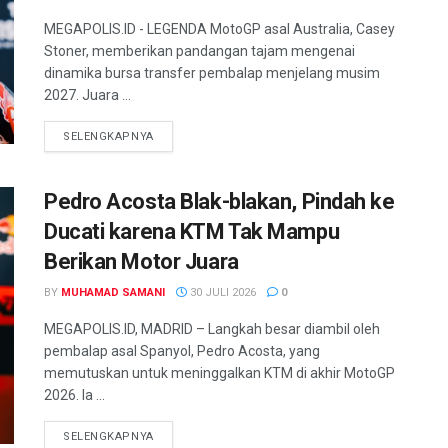
MEGAPOLIS.ID - LEGENDA MotoGP asal Australia, Casey
Stoner, memberikan pandangan tajam mengenai
dinamika bursa transfer pembalap menjelang musim
2027. Juara ...
SELENGKAPNYA
Pedro Acosta Blak-blakan, Pindah ke
Ducati karena KTM Tak Mampu
Berikan Motor Juara
BY
MUHAMAD SAMANI
30 JULI 2026
0
MEGAPOLIS.ID, MADRID – Langkah besar diambil oleh
pembalap asal Spanyol, Pedro Acosta, yang
memutuskan untuk meninggalkan KTM di akhir MotoGP
2026. Ia ...
SELENGKAPNYA