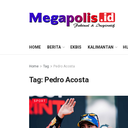
HOME
BERITA
EKBIS
KALIMANTAN
HU
Home
Tag
Pedro Acosta
Tag:
Pedro Acosta
SPORT