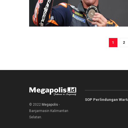
1
2
SOP Perlindungan War
© 2022
Megapolis
-
Banjarmasin Kalimantan
Selatan.