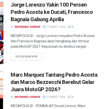
Jorge Lorenzo Yakin 100 Persen
Pedro Acosta ke Ducati, Francesco
Bagnaia Gabung Aprilia
BY
MUHAMAD SAMANI
17 MARET 2026
0
MEGAPOLIS.ID - Jorge Lorenzo meyakini Pedro Acosta
dan Francesco Bagnaia akan hengkang dari timnya
pada MotoGP 2027. Keputusan itu disebut sangat ...
SELENGKAPNYA
Marc Marquez Tantang Pedro Acosta
dan Marco Bezzecchi Berebut Gelar
Juara MotoGP 2026?
BY
MUHAMAD SAMANI
12 MARET 2026
0
MEGAPOLIS.ID - PEMBALAP Ducati Lenovo, Marc