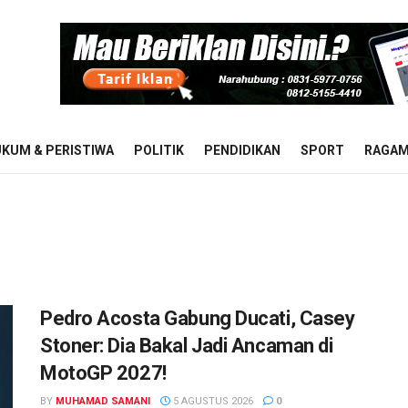
KUM & PERISTIWA
POLITIK
PENDIDIKAN
SPORT
RAGA
Pedro Acosta Gabung Ducati, Casey
Stoner: Dia Bakal Jadi Ancaman di
MotoGP 2027!
BY
MUHAMAD SAMANI
5 AGUSTUS 2026
0