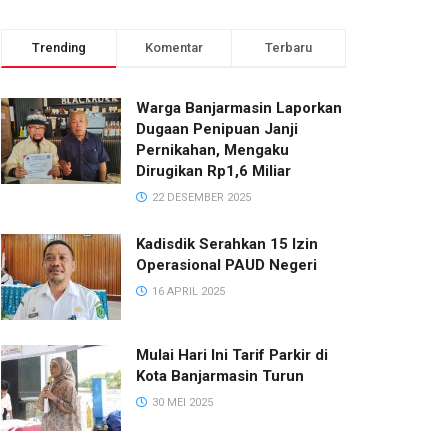
Trending
Komentar
Terbaru
Warga Banjarmasin Laporkan
Dugaan Penipuan Janji
Pernikahan, Mengaku
Dirugikan Rp1,6 Miliar
22 DESEMBER 2025
Kadisdik Serahkan 15 Izin
Operasional PAUD Negeri
16 APRIL 2025
Mulai Hari Ini Tarif Parkir di
Kota Banjarmasin Turun
30 MEI 2025