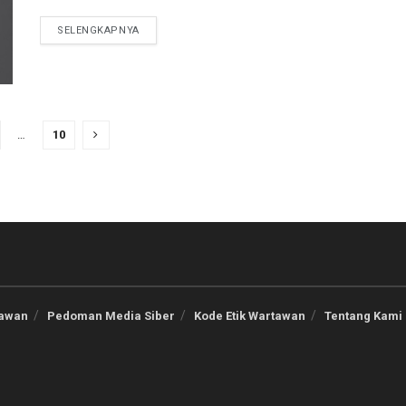
SELENGKAPNYA
…
10
tawan
Pedoman Media Siber
Kode Etik Wartawan
Tentang Kami