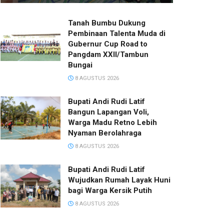
Tanah Bumbu Dukung
Pembinaan Talenta Muda di
Gubernur Cup Road to
Pangdam XXII/Tambun
Bungai
8 AGUSTUS 2026
Bupati Andi Rudi Latif
Bangun Lapangan Voli,
Warga Madu Retno Lebih
Nyaman Berolahraga
8 AGUSTUS 2026
Bupati Andi Rudi Latif
Wujudkan Rumah Layak Huni
bagi Warga Kersik Putih
8 AGUSTUS 2026