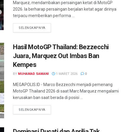
Marquez, mendambakan persaingan ketat di MotoGP
2026. Ia berharap persaingan berjalan ketat agar dirinya
terpacu memberikan performa ...
SELENGKAPNYA
Hasil MotoGP Thailand: Bezzecchi
Juara, Marquez Out Imbas Ban
Kempes
BY
MUHAMAD SAMANI
1 MARET 2026
0
MEGAPOLIS.ID - Marco Bezzecchi menjadi pemenang
MotoGP Thailand 2026 di saat Marc Marquez mengalami
kerusakan ban saat berada di posisi ...
SELENGKAPNYA
Dominasi Ducati dan Aprilia Tak