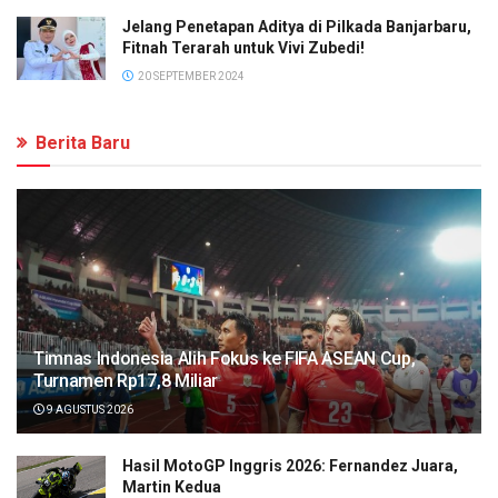
Jelang Penetapan Aditya di Pilkada Banjarbaru,
Fitnah Terarah untuk Vivi Zubedi!
20 SEPTEMBER 2024
Berita Baru
Timnas Indonesia Alih Fokus ke FIFA ASEAN Cup,
Turnamen Rp17,8 Miliar
9 AGUSTUS 2026
Hasil MotoGP Inggris 2026: Fernandez Juara,
Martin Kedua