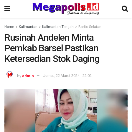
Home
Kalimantan
Kalimantan Tengah
Barito Selatan
Rusinah Andelen Minta
Pemkab Barsel Pastikan
Ketersedian Stok Daging
by
admin
Jumat, 22 Maret 2024 - 22:02