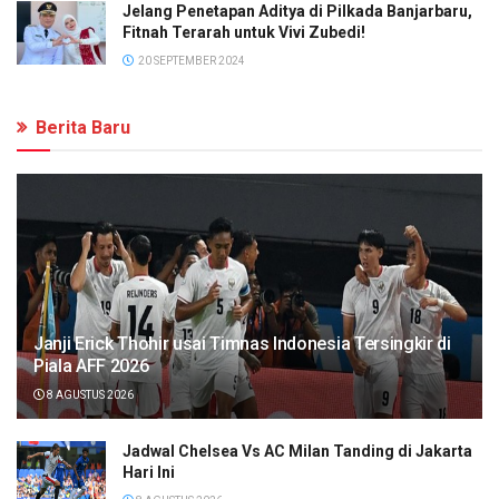
Jelang Penetapan Aditya di Pilkada Banjarbaru,
Fitnah Terarah untuk Vivi Zubedi!
20 SEPTEMBER 2024
Berita Baru
Janji Erick Thohir usai Timnas Indonesia Tersingkir di
Piala AFF 2026
8 AGUSTUS 2026
Jadwal Chelsea Vs AC Milan Tanding di Jakarta
Hari Ini