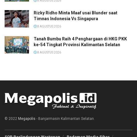
8 AGUSTUS 2026
Rizky Ridho Minta Maaf usai Blunder saat
Timnas Indonesia Vs Singapura
8 AGUSTUS 2026
Tanah Bumbu Raih 4 Penghargaan di HKG PKK
ke-54 Tingkat Provinsi Kalimantan Selatan
8 AGUSTUS 2026
© 2022
Megapolis
- Banjarmasin Kalimantan Selatan.
SOP Perlindungan Wartawan
Pedoman Media Siber