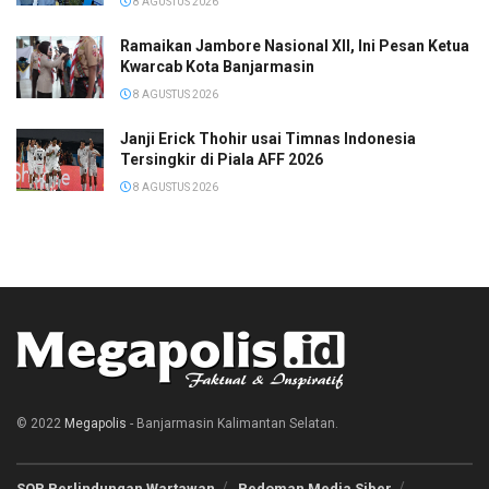
8 AGUSTUS 2026
Ramaikan Jambore Nasional XII, Ini Pesan Ketua
Kwarcab Kota Banjarmasin
8 AGUSTUS 2026
Janji Erick Thohir usai Timnas Indonesia
Tersingkir di Piala AFF 2026
8 AGUSTUS 2026
© 2022
Megapolis
- Banjarmasin Kalimantan Selatan.
SOP Perlindungan Wartawan
Pedoman Media Siber