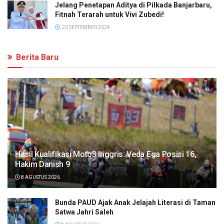
Jelang Penetapan Aditya di Pilkada Banjarbaru,
Fitnah Terarah untuk Vivi Zubedi!
20 SEPTEMBER 2024
Berita Baru
Hasil Kualifikasi Moto3 Inggris: Veda Ega Posisi 16,
Hakim Danish 9
8 AGUSTUS 2026
Bunda PAUD Ajak Anak Jelajah Literasi di Taman
Satwa Jahri Saleh