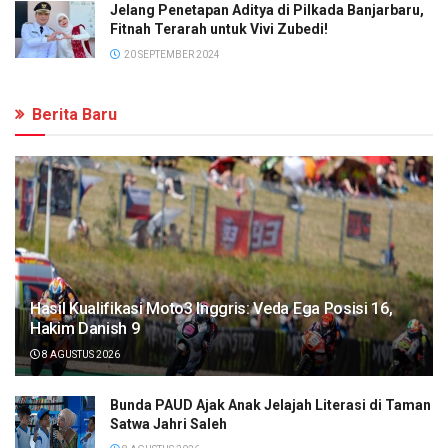
Jelang Penetapan Aditya di Pilkada Banjarbaru,
Fitnah Terarah untuk Vivi Zubedi!
20 SEPTEMBER 2024
Berita Baru
Hasil Kualifikasi Moto3 Inggris: Veda Ega Posisi 16,
Hakim Danish 9
8 AGUSTUS 2026
Bunda PAUD Ajak Anak Jelajah Literasi di Taman
Satwa Jahri Saleh