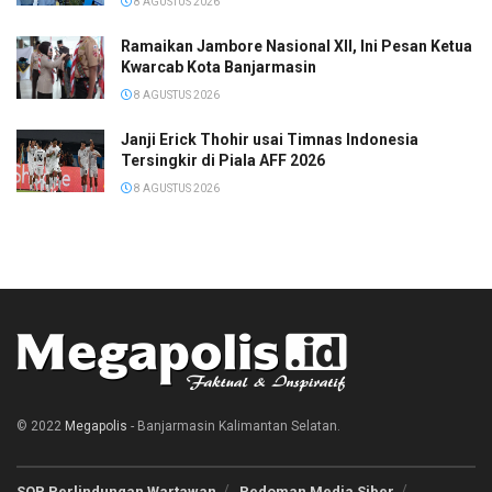
8 AGUSTUS 2026
Ramaikan Jambore Nasional XII, Ini Pesan Ketua
Kwarcab Kota Banjarmasin
8 AGUSTUS 2026
Janji Erick Thohir usai Timnas Indonesia
Tersingkir di Piala AFF 2026
8 AGUSTUS 2026
© 2022
Megapolis
- Banjarmasin Kalimantan Selatan.
SOP Perlindungan Wartawan
Pedoman Media Siber