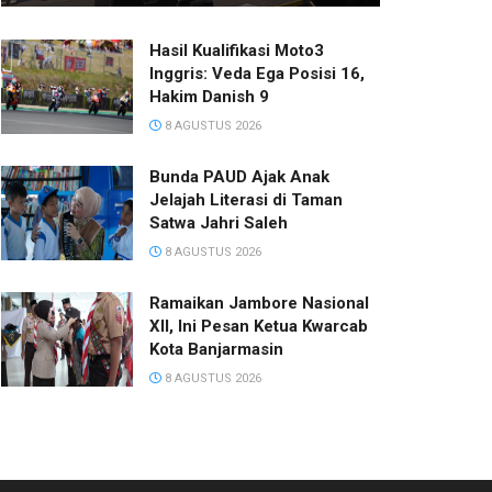
Hasil Kualifikasi Moto3
Inggris: Veda Ega Posisi 16,
Hakim Danish 9
8 AGUSTUS 2026
Bunda PAUD Ajak Anak
Jelajah Literasi di Taman
Satwa Jahri Saleh
8 AGUSTUS 2026
Ramaikan Jambore Nasional
XII, Ini Pesan Ketua Kwarcab
Kota Banjarmasin
8 AGUSTUS 2026