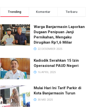
Trending
Komentar
Terbaru
Warga Banjarmasin Laporkan
Dugaan Penipuan Janji
Pernikahan, Mengaku
Dirugikan Rp1,6 Miliar
22 DESEMBER 2025
Kadisdik Serahkan 15 Izin
Operasional PAUD Negeri
16 APRIL 2025
Mulai Hari Ini Tarif Parkir di
Kota Banjarmasin Turun
30 MEI 2025