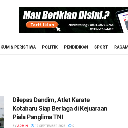
KUM & PERISTIWA
POLITIK
PENDIDIKAN
SPORT
RAGA
Dilepas Dandim, Atlet Karate
Kotabaru Siap Berlaga di Kejuaraan
Piala Panglima TNI
BY
ADMIN
17 SEPTEMBER 2025
0