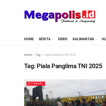
HOME
BERITA
EKBIS
KALIMANTAN
HU
Home
Tag
Piala Panglima TNI 2025
Tag:
Piala Panglima TNI 2025
KOTABARU