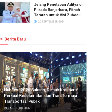
Jelang Penetapan Aditya di
Pilkada Banjarbaru, Fitnah
Terarah untuk Vivi Zubedi!
20 SEPTEMBER 2024
Berita Baru
HubFest 2026 Sukses, Dishub Kotabaru
Perkuat Keselamatan dan Transformasi
Transportasi Publik
9 AGUSTUS 2026