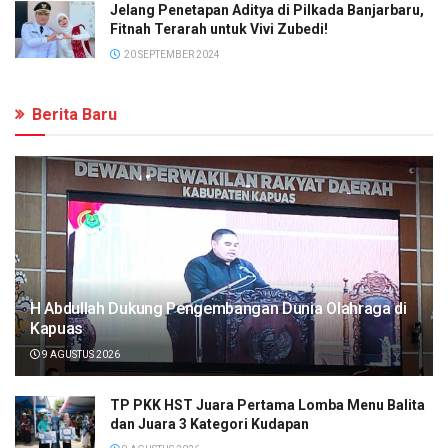
Jelang Penetapan Aditya di Pilkada Banjarbaru,
Fitnah Terarah untuk Vivi Zubedi!
20 SEPTEMBER 2024
Berita Baru
H Abdullah Dukung Pengembangan Dunia Olahraga di
Kapuas
9 AGUSTUS 2026
TP PKK HST Juara Pertama Lomba Menu Balita
dan Juara 3 Kategori Kudapan