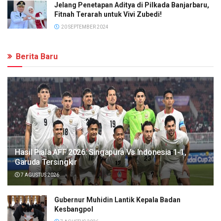
Jelang Penetapan Aditya di Pilkada Banjarbaru,
Fitnah Terarah untuk Vivi Zubedi!
20 SEPTEMBER 2024
Berita Baru
Hasil Piala AFF 2026: Singapura Vs Indonesia 1-1,
Garuda Tersingkir
7 AGUSTUS 2026
Gubernur Muhidin Lantik Kepala Badan
Kesbangpol