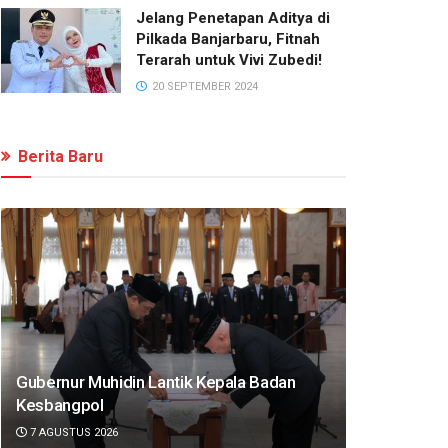
Jelang Penetapan Aditya di
Pilkada Banjarbaru, Fitnah
Terarah untuk Vivi Zubedi!
20 SEPTEMBER 2024
Berita Baru
Gubernur Muhidin Lantik Kepala Badan
Kesbangpol
7 AGUSTUS 2026