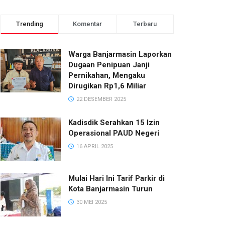
Trending
Komentar
Terbaru
Warga Banjarmasin Laporkan
Dugaan Penipuan Janji
Pernikahan, Mengaku
Dirugikan Rp1,6 Miliar
22 DESEMBER 2025
Kadisdik Serahkan 15 Izin
Operasional PAUD Negeri
16 APRIL 2025
Mulai Hari Ini Tarif Parkir di
Kota Banjarmasin Turun
30 MEI 2025