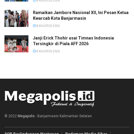
8 AGUSTUS 2026
Ramaikan Jambore Nasional XII, Ini Pesan Ketua
Kwarcab Kota Banjarmasin
8 AGUSTUS 2026
Janji Erick Thohir usai Timnas Indonesia
Tersingkir di Piala AFF 2026
8 AGUSTUS 2026
© 2022
Megapolis
- Banjarmasin Kalimantan Selatan.
SOP Perlindungan Wartawan
Pedoman Media Siber