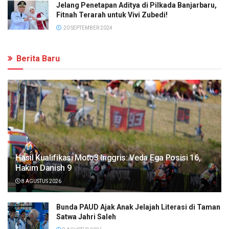
Jelang Penetapan Aditya di Pilkada Banjarbaru,
Fitnah Terarah untuk Vivi Zubedi!
20 SEPTEMBER 2024
Berita Baru
Hasil Kualifikasi Moto3 Inggris: Veda Ega Posisi 16,
Hakim Danish 9
8 AGUSTUS 2026
Bunda PAUD Ajak Anak Jelajah Literasi di Taman
Satwa Jahri Saleh