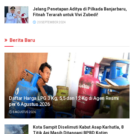
Jelang Penetapan Aditya di Pilkada Banjarbaru,
Fitnah Terarah untuk Vivi Zubedi!
20 SEPTEMBER 2024
Berita Baru
Daftar Harga LPG 3 Kg, 5,5 dan 12 Kg di Agen Resmi
per 6 Agustus 2026
6 AGUSTUS 2026
Kota Sampit Diselimuti Kabut Asap Karhutla, 8
Titik Api Masih Ditangani BPBD Kotim