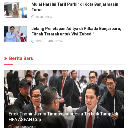
Mulai Hari Ini Tarif Parkir di Kota Banjarmasin
Turun
30 MEI 2025
Jelang Penetapan Aditya di Pilkada Banjarbaru,
Fitnah Terarah untuk Vivi Zubedi!
20 SEPTEMBER 2024
Berita Baru
Erick Thohir Jamin Timnas Indonesia Terbaik Tampil di
FIFA ASEAN Cup
10 AGUSTUS 2026