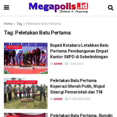
Home
Tag
Peletakan Batu Pertama
Tag:
Peletakan Batu Pertama
Bupati Kotabaru Letakkan Batu
KOTABARU
Pertama Pembangunan Empat
Kantor SKPD di Sebelimbingan
BY
ADMIN
1 JUNI 2026
Peletakan Batu Pertama
HULU SUNGAI TENGAH
Koperasi Merah Putih, Wujud
Sinergi Pemerintah dan TNI
BY
ADMIN
17 OKTOBER 2025
Peletakan Batu Pertama, Rumdin