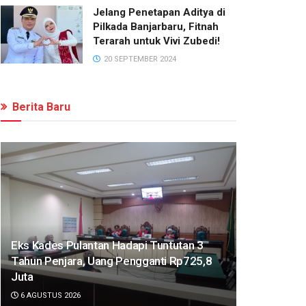
Jelang Penetapan Aditya di
Pilkada Banjarbaru, Fitnah
Terarah untuk Vivi Zubedi!
20 SEPTEMBER 2024
Berita Baru
Eks Kades Pulantan Hadapi Tuntutan 3
Tahun Penjara, Uang Pengganti Rp725,8
Juta
6 AGUSTUS 2026