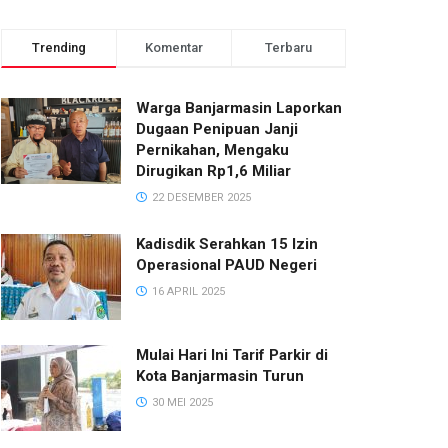
Trending
Komentar
Terbaru
Warga Banjarmasin Laporkan
Dugaan Penipuan Janji
Pernikahan, Mengaku
Dirugikan Rp1,6 Miliar
22 DESEMBER 2025
Kadisdik Serahkan 15 Izin
Operasional PAUD Negeri
16 APRIL 2025
Mulai Hari Ini Tarif Parkir di
Kota Banjarmasin Turun
30 MEI 2025