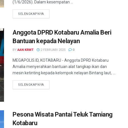
(1/6/2026). Dalam kesempatan ...
SELENGKAPNYA
Anggota DPRD Kotabaru Amalia Beri
Bantuan kepada Nelayan
BY
AAN KRMT
2 FEBRUARI 2025
0
MEGAPOLIS.ID, KOTABARU - Anggota DPRD Kotabaru
Amalia menyerahkan bantuan alat tangkap ikan dan
mesin ketinting kepada kelompok nelayan Bintang laut, ...
SELENGKAPNYA
Pesona Wisata Pantai Teluk Tamiang
Kotabaru