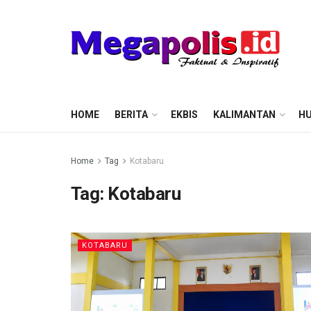
HOME
BERITA
EKBIS
KALIMANTAN
HU
Home
Tag
Kotabaru
Tag:
Kotabaru
KOTABARU