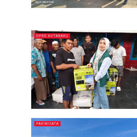
DPRD KOTABARU
PARIWISATA