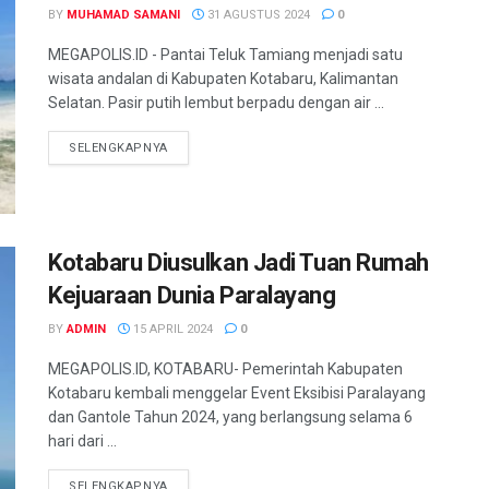
BY
MUHAMAD SAMANI
31 AGUSTUS 2024
0
MEGAPOLIS.ID - Pantai Teluk Tamiang menjadi satu
wisata andalan di Kabupaten Kotabaru, Kalimantan
Selatan. Pasir putih lembut berpadu dengan air ...
SELENGKAPNYA
Kotabaru Diusulkan Jadi Tuan Rumah
Kejuaraan Dunia Paralayang
BY
ADMIN
15 APRIL 2024
0
MEGAPOLIS.ID, KOTABARU- Pemerintah Kabupaten
Kotabaru kembali menggelar Event Eksibisi Paralayang
dan Gantole Tahun 2024, yang berlangsung selama 6
hari dari ...
SELENGKAPNYA