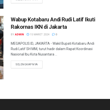
Wabup Kotabaru Andi Rudi Latif Ikuti
Rakornas IKN di Jakarta
BY
ADMIN
15 MARET 2024
0
MEGAPOLIS.ID, JAKARTA - Wakil Bupati Kotabaru Andi
Rudi Latif SH MM, turut hadir dalam Rapat Koordinasi
Nasional Ibu Kota Nusantara ...
SELENGKAPNYA