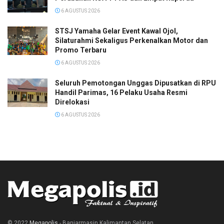
6 AGUSTUS 2026
STSJ Yamaha Gelar Event Kawal Ojol,
Silaturahmi Sekaligus Perkenalkan Motor dan
Promo Terbaru
6 AGUSTUS 2026
Seluruh Pemotongan Unggas Dipusatkan di RPU
Handil Parimas, 16 Pelaku Usaha Resmi
Direlokasi
6 AGUSTUS 2026
© 2022
Megapolis
- Banjarmasin Kalimantan Selatan.