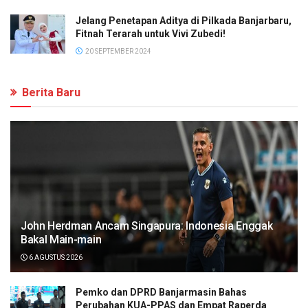
Jelang Penetapan Aditya di Pilkada Banjarbaru,
Fitnah Terarah untuk Vivi Zubedi!
20 SEPTEMBER 2024
Berita Baru
John Herdman Ancam Singapura: Indonesia Enggak
Bakal Main-main
6 AGUSTUS 2026
Pemko dan DPRD Banjarmasin Bahas
Perubahan KUA-PPAS dan Empat Raperda