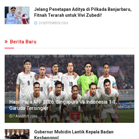
Jelang Penetapan Aditya di Pilkada Banjarbaru,
Fitnah Terarah untuk Vivi Zubedi!
20 SEPTEMBER 2024
Berita Baru
Hasil Piala AFF 2026: Singapura Vs Indonesia 1-1,
Garuda Tersingkir
7 AGUSTUS 2026
Gubernur Muhidin Lantik Kepala Badan
Kesbangpol