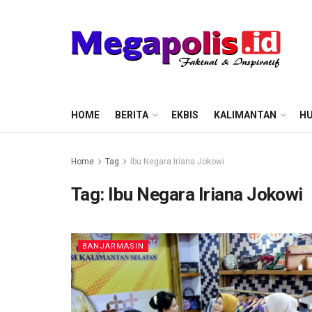
HOME
BERITA
EKBIS
KALIMANTAN
HU
Home
Tag
Ibu Negara Iriana Jokowi
Tag:
Ibu Negara Iriana Jokowi
BANJARMASIN