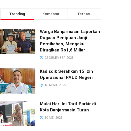
Trending
Komentar
Terbaru
Warga Banjarmasin Laporkan
Dugaan Penipuan Janji
Pernikahan, Mengaku
Dirugikan Rp1,6 Miliar
22 DESEMBER 2025
Kadisdik Serahkan 15 Izin
Operasional PAUD Negeri
16 APRIL 2025
Mulai Hari Ini Tarif Parkir di
Kota Banjarmasin Turun
30 MEI 2025