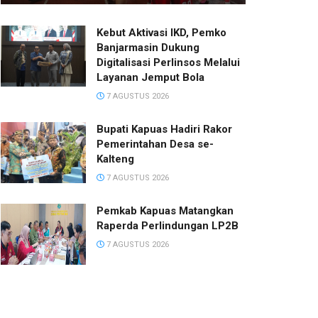
Kebut Aktivasi IKD, Pemko
Banjarmasin Dukung
Digitalisasi Perlinsos Melalui
Layanan Jemput Bola
7 AGUSTUS 2026
Bupati Kapuas Hadiri Rakor
Pemerintahan Desa se-
Kalteng
7 AGUSTUS 2026
Pemkab Kapuas Matangkan
Raperda Perlindungan LP2B
7 AGUSTUS 2026