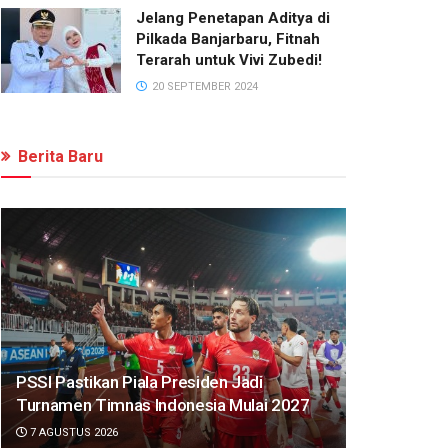
Jelang Penetapan Aditya di
Pilkada Banjarbaru, Fitnah
Terarah untuk Vivi Zubedi!
20 SEPTEMBER 2024
Berita Baru
PSSI Pastikan Piala Presiden Jadi
Turnamen Timnas Indonesia Mulai 2027
7 AGUSTUS 2026