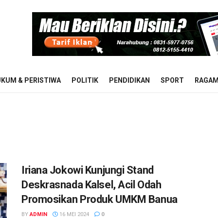
KUM & PERISTIWA
POLITIK
PENDIDIKAN
SPORT
RAGA
Iriana Jokowi Kunjungi Stand
Deskrasnada Kalsel, Acil Odah
Promosikan Produk UMKM Banua
BY
ADMIN
16 MEI 2024
0