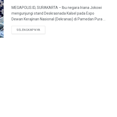
MEGAPOLIS.ID, SURAKARTA – Ibu negara Iriana Jokowi
mengunjungi stand Deskrasnada Kalsel pada Expo
Dewan Kerajinan Nasional (Dekranas) di Pamedan Pura ...
SELENGKAPNYA