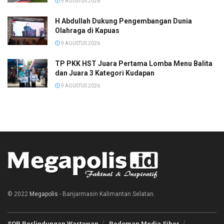
9 AGUSTUS 2026
H Abdullah Dukung Pengembangan Dunia
Olahraga di Kapuas
9 AGUSTUS 2026
TP PKK HST Juara Pertama Lomba Menu Balita
dan Juara 3 Kategori Kudapan
9 AGUSTUS 2026
© 2022
Megapolis
- Banjarmasin Kalimantan Selatan.
SOP Perlindungan Wartawan
Pedoman Media Siber