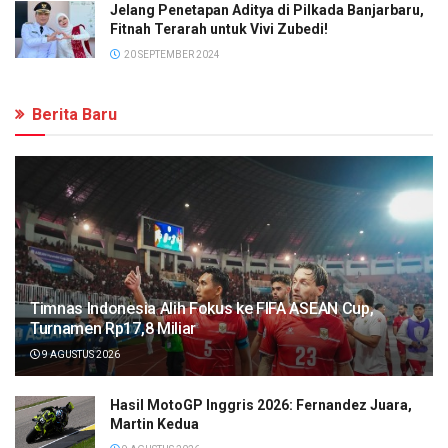
Jelang Penetapan Aditya di Pilkada Banjarbaru,
Fitnah Terarah untuk Vivi Zubedi!
20 SEPTEMBER 2024
Berita Baru
Timnas Indonesia Alih Fokus ke FIFA ASEAN Cup,
Turnamen Rp17,8 Miliar
9 AGUSTUS 2026
Hasil MotoGP Inggris 2026: Fernandez Juara,
Martin Kedua