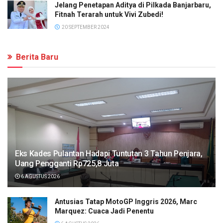
Jelang Penetapan Aditya di Pilkada Banjarbaru,
Fitnah Terarah untuk Vivi Zubedi!
20 SEPTEMBER 2024
Berita Baru
Eks Kades Pulantan Hadapi Tuntutan 3 Tahun Penjara,
Uang Pengganti Rp725,8 Juta
6 AGUSTUS 2026
Antusias Tatap MotoGP Inggris 2026, Marc
Marquez: Cuaca Jadi Penentu