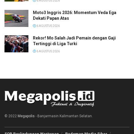
6 AGUSTUS 2026
Moto3 Inggris 2026: Momentum Veda Ega
Dekati Papan Atas
6 AGUSTUS 2026
Rekor! Mo Salah Jadi Pemain dengan Gaji
Tertinggi di Liga Turki
6 AGUSTUS 2026
© 2022
Megapolis
- Banjarmasin Kalimantan Selatan.
SOP Perlindungan Wartawan
Pedoman Media Siber