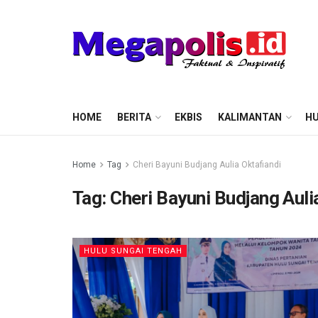
HOME
BERITA
EKBIS
KALIMANTAN
HU
Home
Tag
Cheri Bayuni Budjang Aulia Oktafiandi
Tag:
Cheri Bayuni Budjang Auli
HULU SUNGAI TENGAH