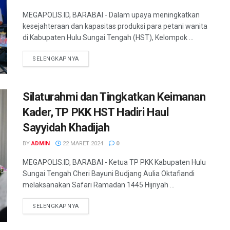
MEGAPOLIS.ID, BARABAI - Dalam upaya meningkatkan
kesejahteraan dan kapasitas produksi para petani wanita
di Kabupaten Hulu Sungai Tengah (HST), Kelompok ...
SELENGKAPNYA
Silaturahmi dan Tingkatkan Keimanan
Kader, TP PKK HST Hadiri Haul
Sayyidah Khadijah
BY
ADMIN
22 MARET 2024
0
MEGAPOLIS.ID, BARABAI - Ketua TP PKK Kabupaten Hulu
Sungai Tengah Cheri Bayuni Budjang Aulia Oktafiandi
melaksanakan Safari Ramadan 1445 Hijriyah ...
SELENGKAPNYA