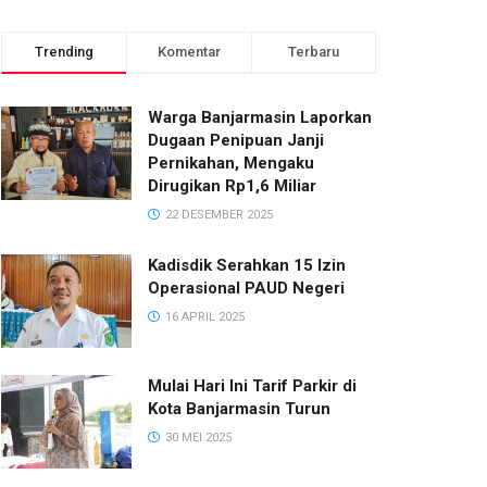
Trending
Komentar
Terbaru
Warga Banjarmasin Laporkan
Dugaan Penipuan Janji
Pernikahan, Mengaku
Dirugikan Rp1,6 Miliar
22 DESEMBER 2025
Kadisdik Serahkan 15 Izin
Operasional PAUD Negeri
16 APRIL 2025
Mulai Hari Ini Tarif Parkir di
Kota Banjarmasin Turun
30 MEI 2025