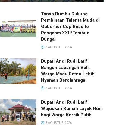
Tanah Bumbu Dukung
Pembinaan Talenta Muda di
Gubernur Cup Road to
Pangdam XXII/Tambun
Bungai
8 AGUSTUS 2026
Bupati Andi Rudi Latif
Bangun Lapangan Voli,
Warga Madu Retno Lebih
Nyaman Berolahraga
8 AGUSTUS 2026
Bupati Andi Rudi Latif
Wujudkan Rumah Layak Huni
bagi Warga Kersik Putih
8 AGUSTUS 2026