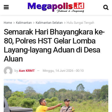
Home
Kalimantan
Kalimantan Selatan
Hulu Sungai Tengah
Semarak Hari Bhayangkara ke-
80, Polres HST Gelar Lomba
Layang-layang Aduan di Desa
Aluan
by
Aan KRMT
Minggu, 14 Juni 2026 - 00:10