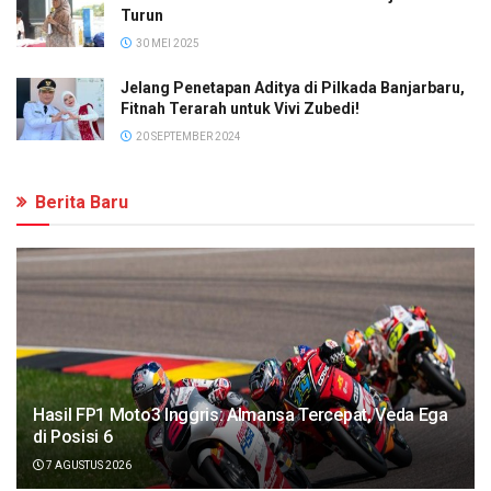
Turun
30 MEI 2025
Jelang Penetapan Aditya di Pilkada Banjarbaru,
Fitnah Terarah untuk Vivi Zubedi!
20 SEPTEMBER 2024
Berita Baru
Hasil FP1 Moto3 Inggris: Almansa Tercepat, Veda Ega
di Posisi 6
7 AGUSTUS 2026