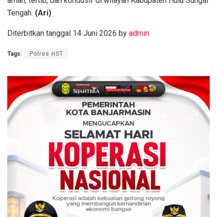
aman, tertib, dan kondusif di wilayah Kabupaten Hulu Sungai
Tengah.
(Ari)
Diterbitkan tanggal 14 Juni 2026 by
admin
Tags:
Polres HST