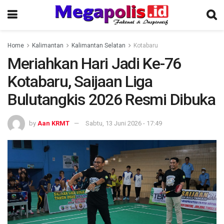
Home
Kalimantan
Kalimantan Selatan
Kotabaru
Meriahkan Hari Jadi Ke-76
Kotabaru, Saijaan Liga
Bulutangkis 2026 Resmi Dibuka
by
Aan KRMT
Sabtu, 13 Juni 2026 - 17:49