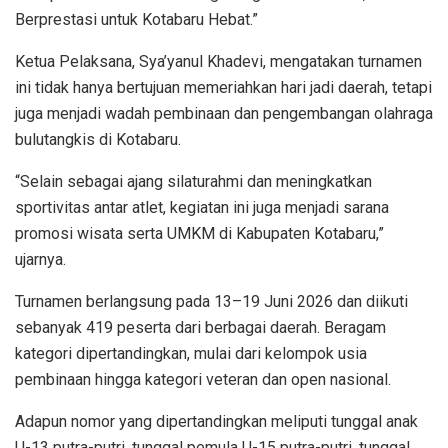
Berprestasi untuk Kotabaru Hebat.”
Ketua Pelaksana, Sya’yanul Khadevi, mengatakan turnamen
ini tidak hanya bertujuan memeriahkan hari jadi daerah, tetapi
juga menjadi wadah pembinaan dan pengembangan olahraga
bulutangkis di Kotabaru.
“Selain sebagai ajang silaturahmi dan meningkatkan
sportivitas antar atlet, kegiatan ini juga menjadi sarana
promosi wisata serta UMKM di Kabupaten Kotabaru,”
ujarnya.
Turnamen berlangsung pada 13–19 Juni 2026 dan diikuti
sebanyak 419 peserta dari berbagai daerah. Beragam
kategori dipertandingkan, mulai dari kelompok usia
pembinaan hingga kategori veteran dan open nasional.
Adapun nomor yang dipertandingkan meliputi tunggal anak
U-13 putra-putri, tunggal pemula U-15 putra-putri, tunggal