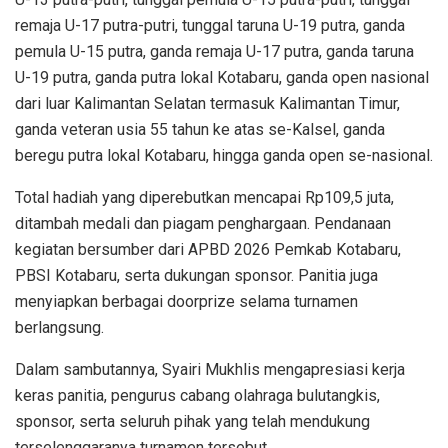
remaja U-17 putra-putri, tunggal taruna U-19 putra, ganda
pemula U-15 putra, ganda remaja U-17 putra, ganda taruna
U-19 putra, ganda putra lokal Kotabaru, ganda open nasional
dari luar Kalimantan Selatan termasuk Kalimantan Timur,
ganda veteran usia 55 tahun ke atas se-Kalsel, ganda
beregu putra lokal Kotabaru, hingga ganda open se-nasional.
Total hadiah yang diperebutkan mencapai Rp109,5 juta,
ditambah medali dan piagam penghargaan. Pendanaan
kegiatan bersumber dari APBD 2026 Pemkab Kotabaru,
PBSI Kotabaru, serta dukungan sponsor. Panitia juga
menyiapkan berbagai doorprize selama turnamen
berlangsung.
Dalam sambutannya, Syairi Mukhlis mengapresiasi kerja
keras panitia, pengurus cabang olahraga bulutangkis,
sponsor, serta seluruh pihak yang telah mendukung
terselenggaranya turnamen tersebut.