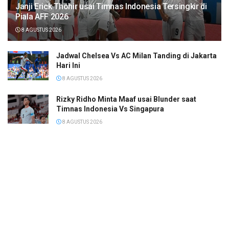
Janji Erick Thohir usai Timnas Indonesia Tersingkir di
Piala AFF 2026
8 AGUSTUS 2026
Jadwal Chelsea Vs AC Milan Tanding di Jakarta
Hari Ini
8 AGUSTUS 2026
Rizky Ridho Minta Maaf usai Blunder saat
Timnas Indonesia Vs Singapura
8 AGUSTUS 2026
Tanah Bumbu Raih 4 Penghargaan di HKG PKK
ke-54 Tingkat Provinsi Kalimantan Selatan
8 AGUSTUS 2026