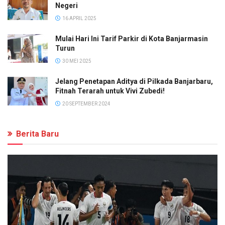
Negeri
16 APRIL 2025
Mulai Hari Ini Tarif Parkir di Kota Banjarmasin
Turun
30 MEI 2025
Jelang Penetapan Aditya di Pilkada Banjarbaru,
Fitnah Terarah untuk Vivi Zubedi!
20 SEPTEMBER 2024
Berita Baru