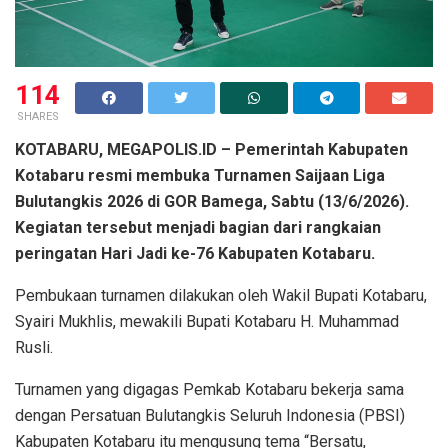
114
SHARES
KOTABARU, MEGAPOLIS.ID – Pemerintah Kabupaten
Kotabaru resmi membuka Turnamen Saijaan Liga
Bulutangkis 2026 di GOR Bamega, Sabtu (13/6/2026).
Kegiatan tersebut menjadi bagian dari rangkaian
peringatan Hari Jadi ke-76 Kabupaten Kotabaru.
Pembukaan turnamen dilakukan oleh Wakil Bupati Kotabaru,
Syairi Mukhlis, mewakili Bupati Kotabaru H. Muhammad
Rusli.
Turnamen yang digagas Pemkab Kotabaru bekerja sama
dengan Persatuan Bulutangkis Seluruh Indonesia (PBSI)
Kabupaten Kotabaru itu mengusung tema “Bersatu,