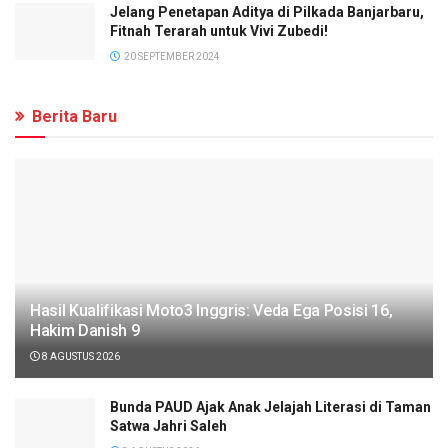
Jelang Penetapan Aditya di Pilkada Banjarbaru,
Fitnah Terarah untuk Vivi Zubedi!
20 SEPTEMBER 2024
Berita Baru
Hasil Kualifikasi Moto3 Inggris: Veda Ega Posisi 16,
Hakim Danish 9
8 AGUSTUS 2026
Bunda PAUD Ajak Anak Jelajah Literasi di Taman
Satwa Jahri Saleh