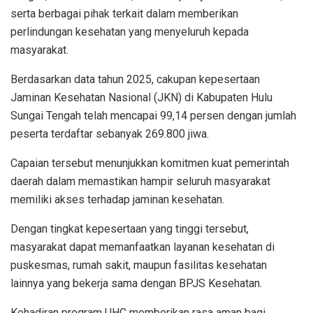
serta berbagai pihak terkait dalam memberikan
perlindungan kesehatan yang menyeluruh kepada
masyarakat.
Berdasarkan data tahun 2025, cakupan kepesertaan
Jaminan Kesehatan Nasional (JKN) di Kabupaten Hulu
Sungai Tengah telah mencapai 99,14 persen dengan jumlah
peserta terdaftar sebanyak 269.800 jiwa.
Capaian tersebut menunjukkan komitmen kuat pemerintah
daerah dalam memastikan hampir seluruh masyarakat
memiliki akses terhadap jaminan kesehatan.
Dengan tingkat kepesertaan yang tinggi tersebut,
masyarakat dapat memanfaatkan layanan kesehatan di
puskesmas, rumah sakit, maupun fasilitas kesehatan
lainnya yang bekerja sama dengan BPJS Kesehatan.
Kehadiran program UHC memberikan rasa aman bagi