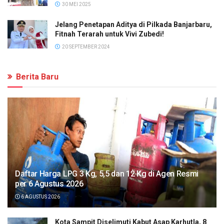
30 MEI 2025
Jelang Penetapan Aditya di Pilkada Banjarbaru,
Fitnah Terarah untuk Vivi Zubedi!
20 SEPTEMBER 2024
Berita Baru
Daftar Harga LPG 3 Kg, 5,5 dan 12 Kg di Agen Resmi
per 6 Agustus 2026
6 AGUSTUS 2026
Kota Sampit Diselimuti Kabut Asap Karhutla, 8