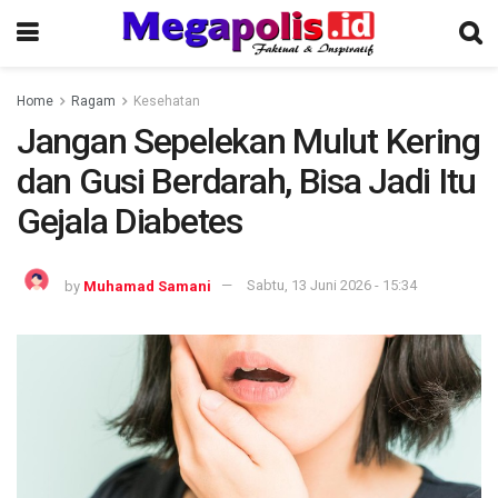
Home
Ragam
Kesehatan
Jangan Sepelekan Mulut Kering
dan Gusi Berdarah, Bisa Jadi Itu
Gejala Diabetes
by
Muhamad Samani
Sabtu, 13 Juni 2026 - 15:34