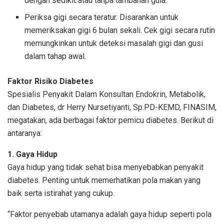
dengan sedikit atau tanpa tambahan gula.
Periksa gigi secara teratur. Disarankan untuk
memeriksakan gigi 6 bulan sekali. Cek gigi secara rutin
memungkinkan untuk deteksi masalah gigi dan gusi
dalam tahap awal.
Faktor Risiko Diabetes
Spesialis Penyakit Dalam Konsultan Endokrin, Metabolik,
dan Diabetes, dr Herry Nursetiyanti, Sp.PD-KEMD, FINASIM,
megatakan, ada berbagai faktor pemicu diabetes. Berikut di
antaranya:
1. Gaya Hidup
Gaya hidup yang tidak sehat bisa menyebabkan penyakit
diabetes. Penting untuk memerhatikan pola makan yang
baik serta istirahat yang cukup.
“Faktor penyebab utamanya adalah gaya hidup seperti pola