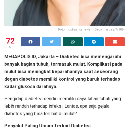
Foto: Ilustrasi sariawan (Getty Images/AH86)
72
SHARES
MEGAPOLIS.ID, Jakarta – Diabetes bisa memengaruhi
banyak bagian tubuh, termasuk mulut. Komplikasi pada
mulut bisa meningkat keparahannya saat seseorang
degan diabetes memiliki kontrol yang buruk terhadap
kadar glukosa darahnya.
Pengidap diabetes sendiri memiliki daya tahan tubuh yang
lebih rendah terhadap infeksi. Lantas, apa saja gejala
diabetes yang bisa terlihat di mulut?
Penyakit Paling Umum Terkait Diabetes