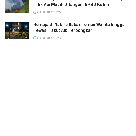
Titik Api Masih Ditangani BPBD Kotim
6 AGUSTUS 2026
Remaja di Nabire Bakar Teman Wanita hingga
Tewas, Takut Aib Terbongkar
6 AGUSTUS 2026
Indocement Perkuat Transformasi Hijau dan
Inovasi di Usia Ke-51
6 AGUSTUS 2026
© 2022
Megapolis
- Banjarmasin Kalimantan Selatan.