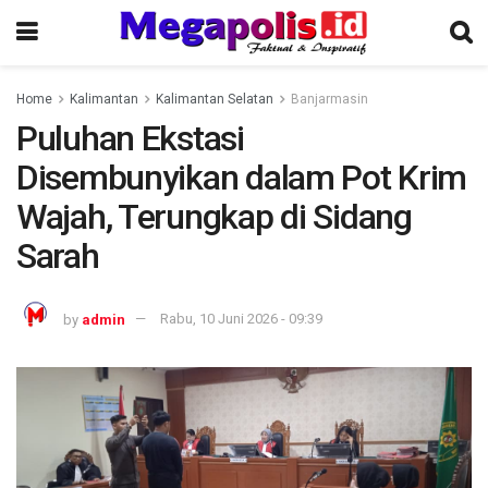
Home
Kalimantan
Kalimantan Selatan
Banjarmasin
Puluhan Ekstasi
Disembunyikan dalam Pot Krim
Wajah, Terungkap di Sidang
Sarah
by
admin
Rabu, 10 Juni 2026 - 09:39