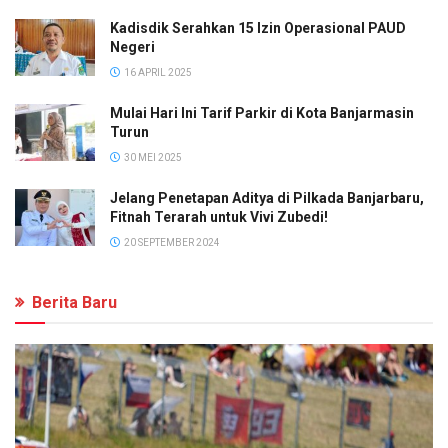
Kadisdik Serahkan 15 Izin Operasional PAUD
Negeri
16 APRIL 2025
Mulai Hari Ini Tarif Parkir di Kota Banjarmasin
Turun
30 MEI 2025
Jelang Penetapan Aditya di Pilkada Banjarbaru,
Fitnah Terarah untuk Vivi Zubedi!
20 SEPTEMBER 2024
Berita Baru