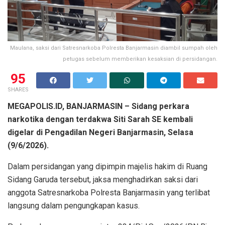
Maulana, saksi dari Satresnarkoba Polresta Banjarmasin diambil sumpah oleh
petugas sebelum memberikan kesaksian di persidangan.
95
SHARES
MEGAPOLIS.ID, BANJARMASIN – Sidang perkara
narkotika dengan terdakwa Siti Sarah SE kembali
digelar di Pengadilan Negeri Banjarmasin, Selasa
(9/6/2026).
Dalam persidangan yang dipimpin majelis hakim di Ruang
Sidang Garuda tersebut, jaksa menghadirkan saksi dari
anggota Satresnarkoba Polresta Banjarmasin yang terlibat
langsung dalam pengungkapan kasus.