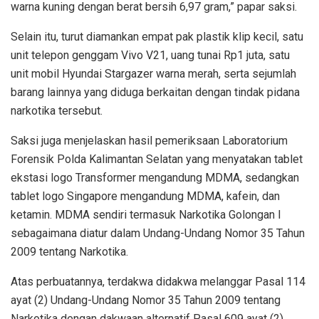
warna kuning dengan berat bersih 6,97 gram,” papar saksi.
Selain itu, turut diamankan empat pak plastik klip kecil, satu
unit telepon genggam Vivo V21, uang tunai Rp1 juta, satu
unit mobil Hyundai Stargazer warna merah, serta sejumlah
barang lainnya yang diduga berkaitan dengan tindak pidana
narkotika tersebut.
Saksi juga menjelaskan hasil pemeriksaan Laboratorium
Forensik Polda Kalimantan Selatan yang menyatakan tablet
ekstasi logo Transformer mengandung MDMA, sedangkan
tablet logo Singapore mengandung MDMA, kafein, dan
ketamin. MDMA sendiri termasuk Narkotika Golongan I
sebagaimana diatur dalam Undang-Undang Nomor 35 Tahun
2009 tentang Narkotika.
Atas perbuatannya, terdakwa didakwa melanggar Pasal 114
ayat (2) Undang-Undang Nomor 35 Tahun 2009 tentang
Narkotika dengan dakwaan alternatif Pasal 609 ayat (2)