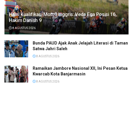
Hasil Kualifikasi Moto3 Inggris: Veda Ega Posisi 16,
Hakim Danish 9
8 AGUSTUS 2026
Bunda PAUD Ajak Anak Jelajah Literasi di Taman
Satwa Jahri Saleh
8 AGUSTUS 2026
Ramaikan Jambore Nasional XII, Ini Pesan Ketua
Kwarcab Kota Banjarmasin
8 AGUSTUS 2026
Janji Erick Thohir usai Timnas Indonesia
Tersingkir di Piala AFF 2026
8 AGUSTUS 2026