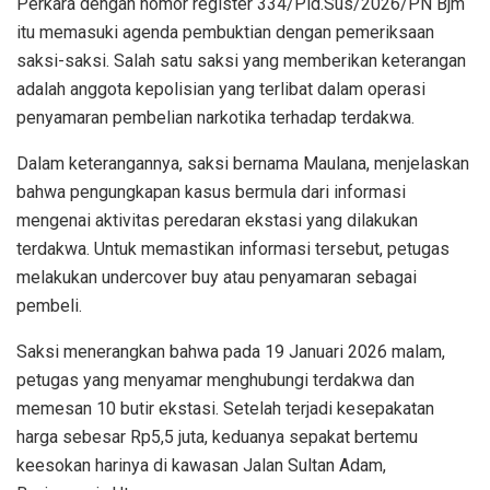
Perkara dengan nomor register 334/Pid.Sus/2026/PN Bjm
itu memasuki agenda pembuktian dengan pemeriksaan
saksi-saksi. Salah satu saksi yang memberikan keterangan
adalah anggota kepolisian yang terlibat dalam operasi
penyamaran pembelian narkotika terhadap terdakwa.
Dalam keterangannya, saksi bernama Maulana, menjelaskan
bahwa pengungkapan kasus bermula dari informasi
mengenai aktivitas peredaran ekstasi yang dilakukan
terdakwa. Untuk memastikan informasi tersebut, petugas
melakukan undercover buy atau penyamaran sebagai
pembeli.
Saksi menerangkan bahwa pada 19 Januari 2026 malam,
petugas yang menyamar menghubungi terdakwa dan
memesan 10 butir ekstasi. Setelah terjadi kesepakatan
harga sebesar Rp5,5 juta, keduanya sepakat bertemu
keesokan harinya di kawasan Jalan Sultan Adam,