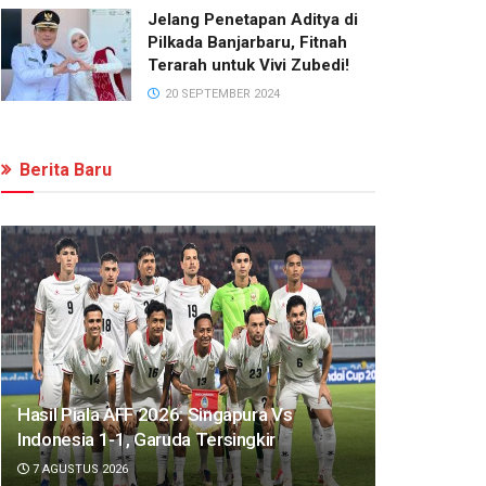
Jelang Penetapan Aditya di
Pilkada Banjarbaru, Fitnah
Terarah untuk Vivi Zubedi!
20 SEPTEMBER 2024
Berita Baru
Hasil Piala AFF 2026: Singapura Vs
Indonesia 1-1, Garuda Tersingkir
7 AGUSTUS 2026