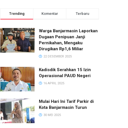
Trending
Komentar
Terbaru
Warga Banjarmasin Laporkan
Dugaan Penipuan Janji
Pernikahan, Mengaku
Dirugikan Rp1,6 Miliar
22 DESEMBER 2025
Kadisdik Serahkan 15 Izin
Operasional PAUD Negeri
16 APRIL 2025
Mulai Hari Ini Tarif Parkir di
Kota Banjarmasin Turun
30 MEI 2025