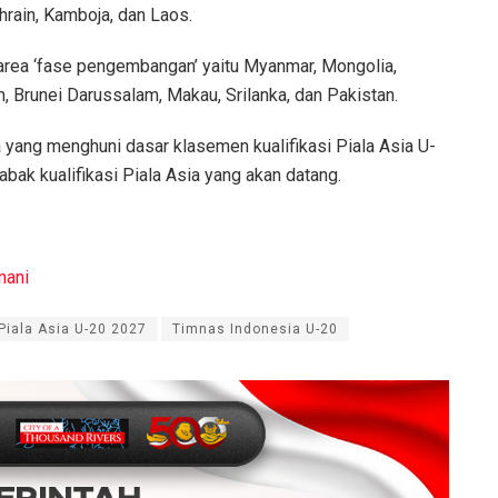
ahrain, Kamboja, dan Laos.
area ‘fase pengembangan’ yaitu Myanmar, Mongolia,
, Brunei Darussalam, Makau, Srilanka, dan Pakistan.
 yang menghuni dasar klasemen kualifikasi Piala Asia U-
ak kualifikasi Piala Asia yang akan datang.
ani
Piala Asia U-20 2027
Timnas Indonesia U-20