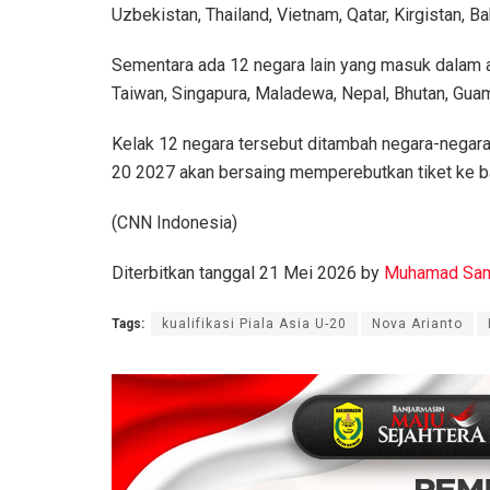
Uzbekistan, Thailand, Vietnam, Qatar, Kirgistan, B
Sementara ada 12 negara lain yang masuk dalam 
Taiwan, Singapura, Maladewa, Nepal, Bhutan, Guam
Kelak 12 negara tersebut ditambah negara-negara
20 2027 akan bersaing memperebutkan tiket ke bab
(CNN Indonesia)
Diterbitkan tanggal 21 Mei 2026 by
Muhamad Sam
Tags:
kualifikasi Piala Asia U-20
Nova Arianto