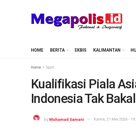
HOME
BERITA
EKBIS
KALIMANTAN
HU
Home
Sport
Kualifikasi Piala As
Indonesia Tak Baka
by
Muhamad Samani
Kamis, 21 Mei 2026 - 19