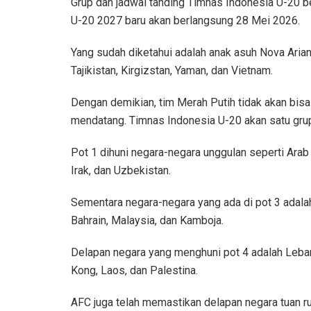
Grup dan jadwal tanding Timnas Indonesia U-20 be
U-20 2027 baru akan berlangsung 28 Mei 2026.
Yang sudah diketahui adalah anak asuh Nova Ariant
Tajikistan, Kirgizstan, Yaman, dan Vietnam.
Dengan demikian, tim Merah Putih tidak akan bisa 
mendatang. Timnas Indonesia U-20 akan satu grup d
Pot 1 dihuni negara-negara unggulan seperti Arab S
Irak, dan Uzbekistan.
Sementara negara-negara yang ada di pot 3 adalah K
Bahrain, Malaysia, dan Kamboja.
Delapan negara yang menghuni pot 4 adalah Leban
Kong, Laos, dan Palestina.
AFC juga telah memastikan delapan negara tuan r