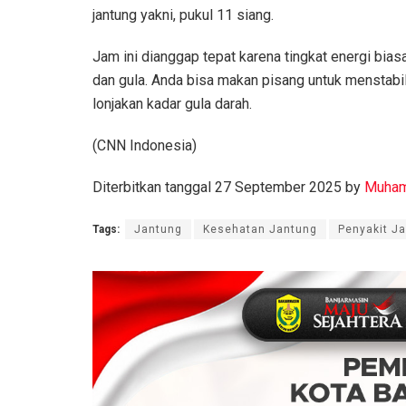
jantung yakni, pukul 11 siang.
Jam ini dianggap tepat karena tingkat energi bia
dan gula. Anda bisa makan pisang untuk menstabi
lonjakan kadar gula darah.
(CNN Indonesia)
Diterbitkan tanggal 27 September 2025 by
Muham
Tags:
Jantung
Kesehatan Jantung
Penyakit J