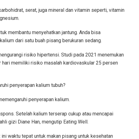
rbohidrat, serat, juga mineral dan vitamin seperti, vitamin
magnesium.
ntuk membantu menyehatkan jantung. Anda bisa
alium dari satu buah pisang berukuran sedang.
mengurangi risiko hipertensi. Studi pada 2021 menemukan
 hari memiliki risiko masalah kardiovaskular 25 persen
ruhi penyerapan kalium tubuh?
 memengaruhi penyerapan kalium.
 spons. Setelah kalium terserap cukup atau mencapai
 ahli gizi Diane Han, mengutip Eating Well.
at ini waktu tepat untuk makan pisang untuk kesehatan