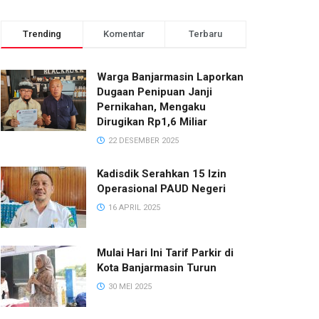
Trending
Komentar
Terbaru
Warga Banjarmasin Laporkan
Dugaan Penipuan Janji
Pernikahan, Mengaku
Dirugikan Rp1,6 Miliar
22 DESEMBER 2025
Kadisdik Serahkan 15 Izin
Operasional PAUD Negeri
16 APRIL 2025
Mulai Hari Ini Tarif Parkir di
Kota Banjarmasin Turun
30 MEI 2025