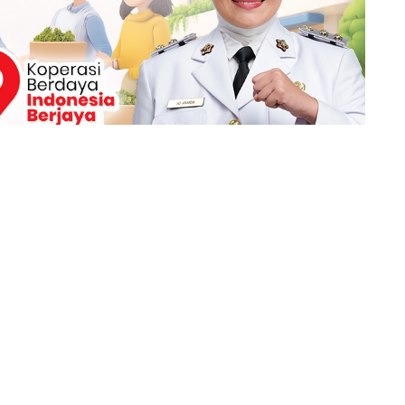
Berita Berikutnya
Korea Open 2025: Sengit, Jonatan ke Final