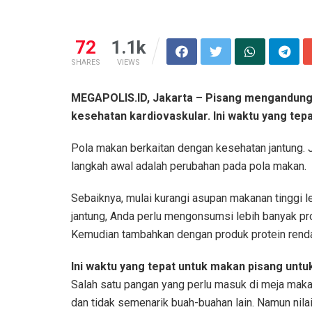
72
1.1k
SHARES
VIEWS
MEGAPOLIS.ID, Jakarta – Pisang mengandung 
kesehatan kardiovaskular. Ini waktu yang tep
Pola makan berkaitan dengan kesehatan jantung. 
langkah awal adalah perubahan pada pola makan.
Sebaiknya, mulai kurangi asupan makanan tinggi 
jantung, Anda perlu mengonsumsi lebih banyak produ
Kemudian tambahkan dengan produk protein renda
Ini waktu yang tepat untuk makan pisang untu
Salah satu pangan yang perlu masuk di meja makan 
dan tidak semenarik buah-buahan lain. Namun nil