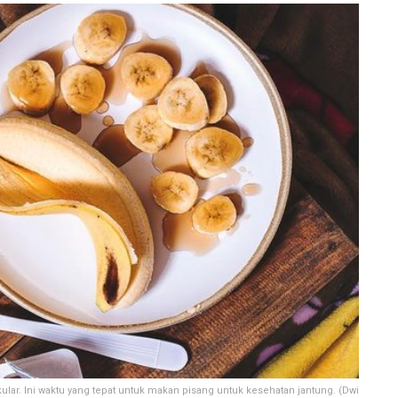
kular. Ini waktu yang tepat untuk makan pisang untuk kesehatan jantung. (Dwi