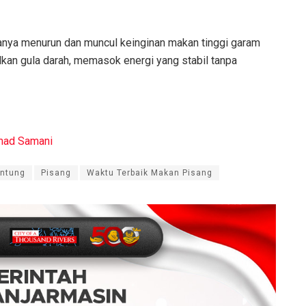
sanya menurun dan muncul keinginan makan tinggi garam
lkan gula darah, memasok energi yang stabil tanpa
ad Samani
antung
Pisang
Waktu Terbaik Makan Pisang