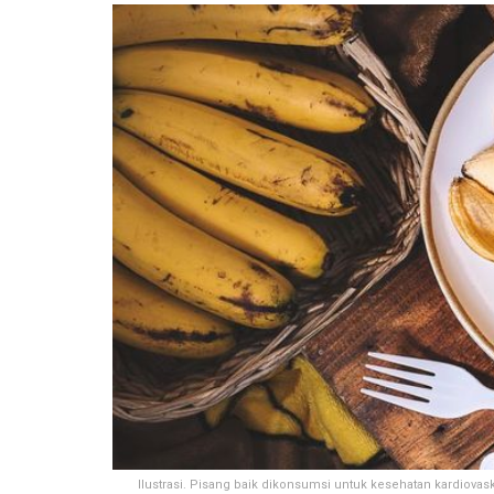
Ilustrasi. Pisang baik dikonsumsi untuk kesehatan kardiovas