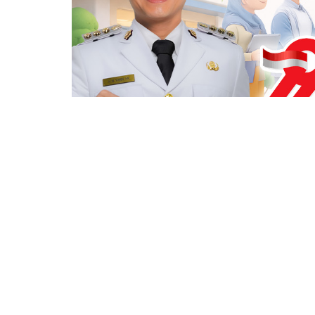
Berita Sebelumnya
Bayern Vs Werder: Kane 2 Gol, Die Roten