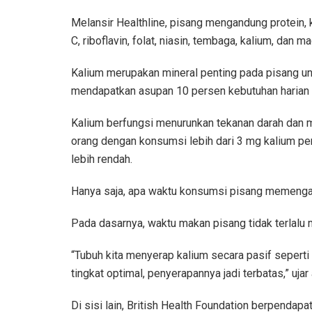
Melansir Healthline, pisang mengandung protein, ka
C, riboflavin, folat, niasin, tembaga, kalium, dan 
Kalium merupakan mineral penting pada pisang u
mendapatkan asupan 10 persen kebutuhan harian k
Kalium berfungsi menurunkan tekanan darah dan 
orang dengan konsumsi lebih dari 3 mg kalium per
lebih rendah.
Hanya saja, apa waktu konsumsi pisang memenga
Pada dasarnya, waktu makan pisang tidak terlalu
“Tubuh kita menyerap kalium secara pasif seperti
tingkat optimal, penyerapannya jadi terbatas,” ujar
Di sisi lain, British Health Foundation berpendap