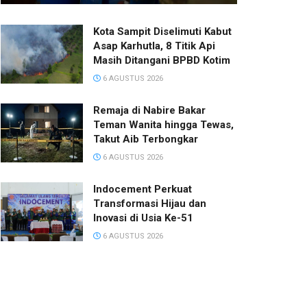
Kota Sampit Diselimuti Kabut
Asap Karhutla, 8 Titik Api
Masih Ditangani BPBD Kotim
6 AGUSTUS 2026
Remaja di Nabire Bakar
Teman Wanita hingga Tewas,
Takut Aib Terbongkar
6 AGUSTUS 2026
Indocement Perkuat
Transformasi Hijau dan
Inovasi di Usia Ke-51
6 AGUSTUS 2026