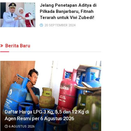
Jelang Penetapan Aditya di
Pilkada Banjarbaru, Fitnah
Terarah untuk Vivi Zubedi!
20 SEPTEMBER 2024
Berita Baru
Daftar Harga LPG 3 Kg, 5,5 dan 12 Kg di
Agen Resmi per 6 Agustus 2026
6 AGUSTUS 2026