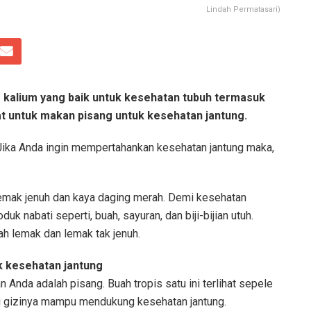
Lindah Permatasari)
kalium yang baik untuk kesehatan tubuh termasuk
at untuk makan pisang untuk kesehatan jantung.
Jika Anda ingin mempertahankan kesehatan jantung maka,
lemak jenuh dan kaya daging merah. Demi kesehatan
k nabati seperti, buah, sayuran, dan biji-bijian utuh.
h lemak dan lemak tak jenuh.
k kesehatan jantung
Anda adalah pisang. Buah tropis satu ini terlihat sepele
ai gizinya mampu mendukung kesehatan jantung.