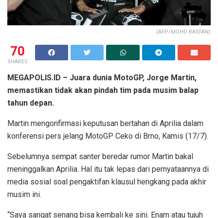
(AFP/MOHD RASFAN)
70
SHARES
MEGAPOLIS.ID – Juara dunia MotoGP, Jorge Martin,
memastikan tidak akan pindah tim pada musim balap
tahun depan.
Martin mengonfirmasi keputusan bertahan di Aprilia dalam
konferensi pers jelang MotoGP Ceko di Brno, Kamis (17/7).
Sebelumnya sempat santer beredar rumor Martin bakal
meninggalkan Aprilia. Hal itu tak lepas dari pernyataannya di
media sosial soal pengaktifan klausul hengkang pada akhir
musim ini.
“Saya sangat senang bisa kembali ke sini. Enam atau tujuh