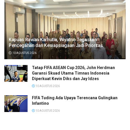
Kapuas Rawan Karhutla, Wiyatno Tegaskan
Pencegahan dan Kesiapsiagaan Jadi Prioritas
10 AGUSTUS 2026
Tatap FIFA ASEAN Cup 2026, John Herdman
Garansi Skuad Utama Timnas Indonesia
Diperkuat Kevin Diks dan Jay Idzes
10 AGUSTUS 2026
FIFA Tuding Ada Upaya Terencana Gulingkan
Infantino
10 AGUSTUS 2026
Hasil Moto3 Inggris 2026: Almansa Juara, Veda
Ega Finis ke-9