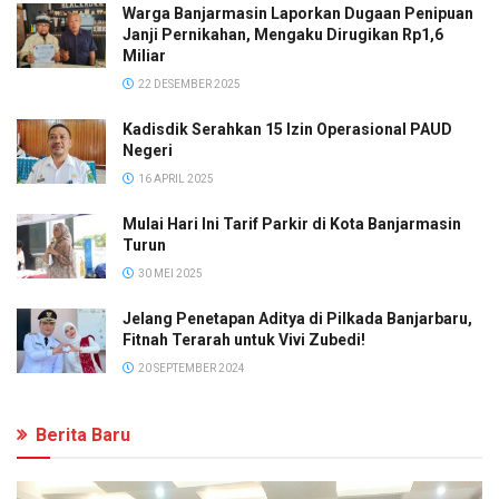
Warga Banjarmasin Laporkan Dugaan Penipuan
Janji Pernikahan, Mengaku Dirugikan Rp1,6
Miliar
22 DESEMBER 2025
Kadisdik Serahkan 15 Izin Operasional PAUD
Negeri
16 APRIL 2025
Mulai Hari Ini Tarif Parkir di Kota Banjarmasin
Turun
30 MEI 2025
Jelang Penetapan Aditya di Pilkada Banjarbaru,
Fitnah Terarah untuk Vivi Zubedi!
20 SEPTEMBER 2024
Berita Baru