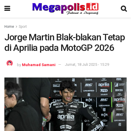
Home
Sport
Jorge Martin Blak-blakan Tetap
di Aprilia pada MotoGP 2026
by
Muhamad Samani
Jumat, 18 Juli 2025 - 15:29