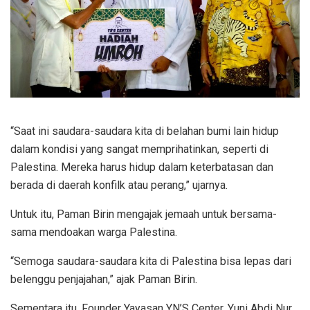
“Saat ini saudara-saudara kita di belahan bumi lain hidup
dalam kondisi yang sangat memprihatinkan, seperti di
Palestina. Mereka harus hidup dalam keterbatasan dan
berada di daerah konfilk atau perang,” ujarnya.
Untuk itu, Paman Birin mengajak jemaah untuk bersama-
sama mendoakan warga Palestina.
“Semoga saudara-saudara kita di Palestina bisa lepas dari
belenggu penjajahan,” ajak Paman Birin.
Sementara itu, Founder Yayasan YN’S Center, Yuni Abdi Nur