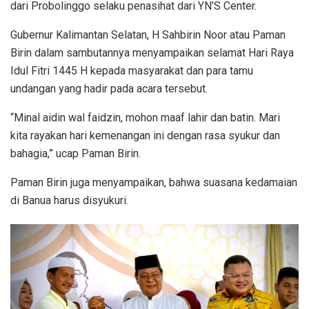
dari Probolinggo selaku penasihat dari YN’S Center.
Gubernur Kalimantan Selatan, H Sahbirin Noor atau Paman
Birin dalam sambutannya menyampaikan selamat Hari Raya
Idul Fitri 1445 H kepada masyarakat dan para tamu
undangan yang hadir pada acara tersebut.
“Minal aidin wal faidzin, mohon maaf lahir dan batin. Mari
kita rayakan hari kemenangan ini dengan rasa syukur dan
bahagia,” ucap Paman Birin.
Paman Birin juga menyampaikan, bahwa suasana kedamaian
di Banua harus disyukuri.