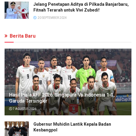
Jelang Penetapan Aditya di Pilkada Banjarbaru,
Fitnah Terarah untuk Vivi Zubedi!
20 SEPTEMBER 2024
Berita Baru
Hasil Piala AFF 2026: Singapura Vs Indonesia 1-1,
Garuda Tersingkir
7 AGUSTUS 2026
Gubernur Muhidin Lantik Kepala Badan
Kesbangpol