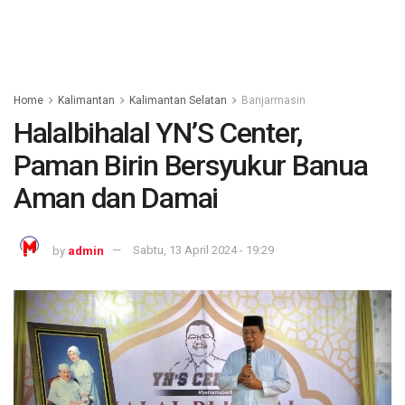
Home
Kalimantan
Kalimantan Selatan
Banjarmasin
Halalbihalal YN’S Center,
Paman Birin Bersyukur Banua
Aman dan Damai
by
admin
Sabtu, 13 April 2024 - 19:29