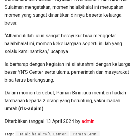
Sulaiman mengatakan, momen halalbihalal ini merupakan
momen yang sangat dinantikan dirinya beserta keluarga
besar.
“Alhamdulillah, ulun sangat bersyukur bisa menggelar
halalbihalal ini, momen kekeluargaan seperti ini lah yang
selalu kami nantikan,” ucapnya.
Ia berharap dengan kegiatan ini silaturahmi dengan keluarga
besar YN’S Center serta ulama, pemerintah dan masyarakat
bisa terus berlangsung.
Dalam momen tersebut, Paman Birin juga memberi hadiah
tambahan kepada 2 orang yang beruntung, yakni ibadah
umrah.
(rls-adpim)
Diterbitkan tanggal 13 April 2024 by
admin
Tags:
Halalbihalal YN'S Center
Paman Birin