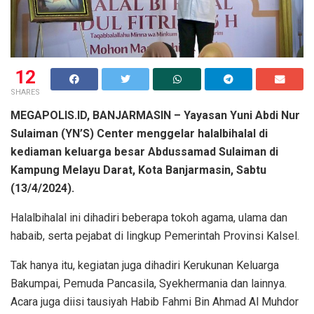
12
SHARES
MEGAPOLIS.ID, BANJARMASIN – Yayasan Yuni Abdi Nur
Sulaiman (YN’S) Center menggelar halalbihalal di
kediaman keluarga besar Abdussamad Sulaiman di
Kampung Melayu Darat, Kota Banjarmasin, Sabtu
(13/4/2024).
Halalbihalal ini dihadiri beberapa tokoh agama, ulama dan
habaib, serta pejabat di lingkup Pemerintah Provinsi Kalsel.
Tak hanya itu, kegiatan juga dihadiri Kerukunan Keluarga
Bakumpai, Pemuda Pancasila, Syekhermania dan lainnya.
Acara juga diisi tausiyah Habib Fahmi Bin Ahmad Al Muhdor