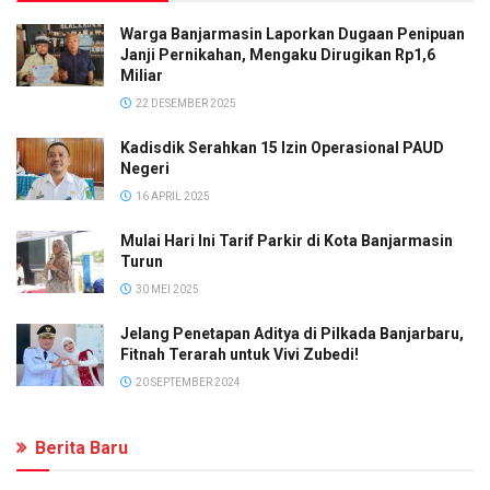
Warga Banjarmasin Laporkan Dugaan Penipuan
Janji Pernikahan, Mengaku Dirugikan Rp1,6
Miliar
22 DESEMBER 2025
Kadisdik Serahkan 15 Izin Operasional PAUD
Negeri
16 APRIL 2025
Mulai Hari Ini Tarif Parkir di Kota Banjarmasin
Turun
30 MEI 2025
Jelang Penetapan Aditya di Pilkada Banjarbaru,
Fitnah Terarah untuk Vivi Zubedi!
20 SEPTEMBER 2024
Berita Baru