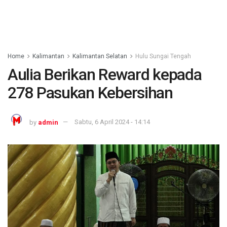
Home
Kalimantan
Kalimantan Selatan
Hulu Sungai Tengah
Aulia Berikan Reward kepada
278 Pasukan Kebersihan
by
admin
Sabtu, 6 April 2024 - 14:14