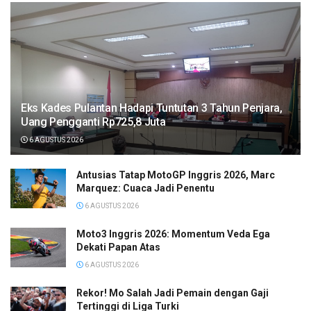
Eks Kades Pulantan Hadapi Tuntutan 3 Tahun Penjara,
Uang Pengganti Rp725,8 Juta
6 AGUSTUS 2026
Antusias Tatap MotoGP Inggris 2026, Marc
Marquez: Cuaca Jadi Penentu
6 AGUSTUS 2026
Moto3 Inggris 2026: Momentum Veda Ega
Dekati Papan Atas
6 AGUSTUS 2026
Rekor! Mo Salah Jadi Pemain dengan Gaji
Tertinggi di Liga Turki