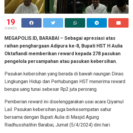
19
SHARES
MEGAPOLIS.ID, BARABAI – Sebagai apresiasi atas
raihan penghargaan Adipura ke-8, Bupati HST H Aulia
Oktafiandi memberikan reward kepada 278 pasukan
pengelola persampahan atau pasukan kebersihan.
Pasukan kebersihan yang berada di bawah naungan Dinas
Lingkungan Hidup dan Perhubungan HST menerima reward
berupa uang tunai sebesar Rp2 juta perorang.
Pemberian reward ini diselenggarakan usai acara Qiyamul
Lail. Pasukan kebersihan juga berkesempatan sahur
bersama dengan Bupati Aulia di Masjid Agung
Riadhusshalihin Barabai, Jumat (5/4/2024) dini hari.