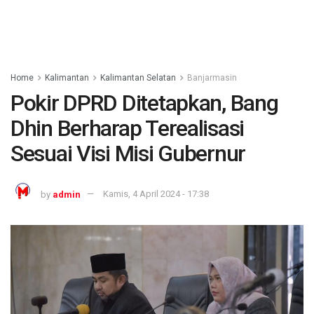
Home
Kalimantan
Kalimantan Selatan
Banjarmasin
Pokir DPRD Ditetapkan, Bang
Dhin Berharap Terealisasi
Sesuai Visi Misi Gubernur
by
admin
Kamis, 4 April 2024 - 17:38