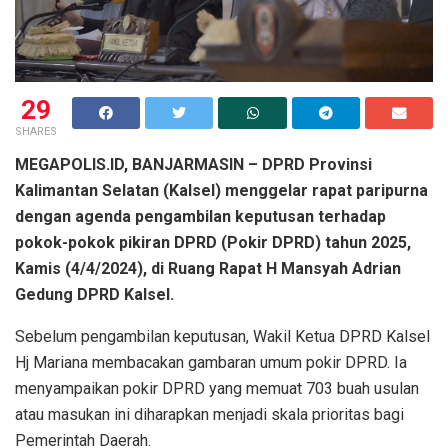
29
SHARES
MEGAPOLIS.ID, BANJARMASIN – DPRD Provinsi
Kalimantan Selatan (Kalsel) menggelar rapat paripurna
dengan agenda pengambilan keputusan terhadap
pokok-pokok pikiran DPRD (Pokir DPRD) tahun 2025,
Kamis (4/4/2024), di Ruang Rapat H Mansyah Adrian
Gedung DPRD Kalsel.
Sebelum pengambilan keputusan, Wakil Ketua DPRD Kalsel
Hj Mariana membacakan gambaran umum pokir DPRD. Ia
menyampaikan pokir DPRD yang memuat 703 buah usulan
atau masukan ini diharapkan menjadi skala prioritas bagi
Pemerintah Daerah.