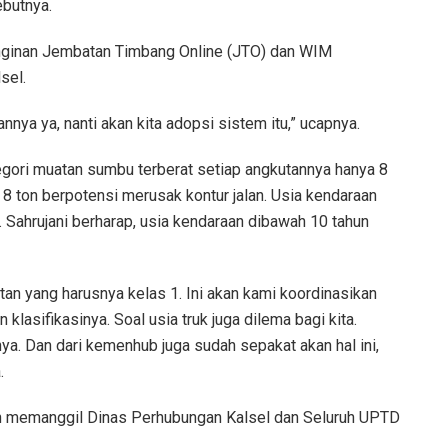
butnya.
einginan Jembatan Timbang Online (JTO) dan WIM
sel.
nnya ya, nanti akan kita adopsi sistem itu,” ucapnya.
tegori muatan sumbu terberat setiap angkutannya hanya 8
 8 ton berpotensi merusak kontur jalan. Usia kendaraan
. Sahrujani berharap, usia kendaraan dibawah 10 tahun
utan yang harusnya kelas 1. Ini akan kami koordinasikan
lasifikasinya. Soal usia truk juga dilema bagi kita.
ya. Dan dari kemenhub juga sudah sepakat akan hal ini,
.
an memanggil Dinas Perhubungan Kalsel dan Seluruh UPTD