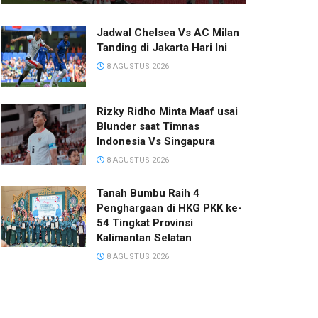
Jadwal Chelsea Vs AC Milan
Tanding di Jakarta Hari Ini
8 AGUSTUS 2026
Rizky Ridho Minta Maaf usai
Blunder saat Timnas
Indonesia Vs Singapura
8 AGUSTUS 2026
Tanah Bumbu Raih 4
Penghargaan di HKG PKK ke-
54 Tingkat Provinsi
Kalimantan Selatan
8 AGUSTUS 2026