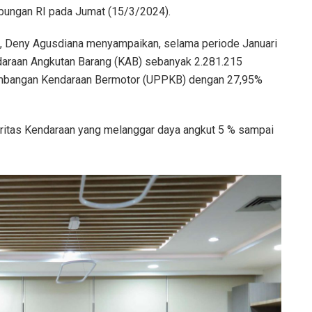
bungan RI pada Jumat (15/3/2024).
, Deny Agusdiana menyampaikan, selama periode Januari
daraan Angkutan Barang (KAB) sebanyak 2.281.215
nimbangan Kendaraan Bermotor (UPPKB) dengan 27,95%
oritas Kendaraan yang melanggar daya angkut 5 % sampai