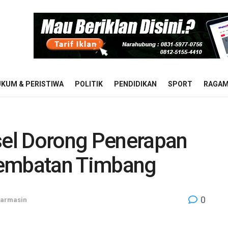
KUM & PERISTIWA
POLITIK
PENDIDIKAN
SPORT
RAGA
lsel Dorong Penerapan
Jembatan Timbang
0
jarmasin