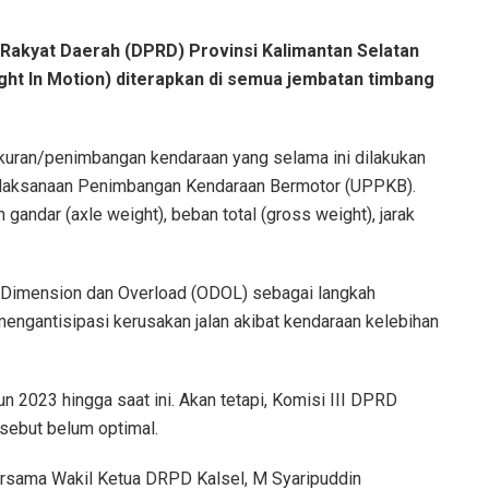
akyat Daerah (DPRD) Provinsi Kalimantan Selatan
ht In Motion) diterapkan di semua jembatan timbang
uran/penimbangan kendaraan yang selama ini dilakukan
 Pelaksanaan Penimbangan Kendaraan Bermotor (UPPKB).
gandar (axle weight), beban total (gross weight), jarak
 Dimension dan Overload (ODOL) sebagai langkah
mengantisipasi kerusakan jalan akibat kendaraan kelebihan
n 2023 hingga saat ini. Akan tetapi, Komisi III DPRD
rsebut belum optimal.
ersama Wakil Ketua DRPD Kalsel, M Syaripuddin