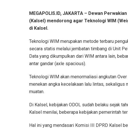
MEGAPOLIS.ID, JAKARTA –
Dewan Perwakian R
(Kalsel) mendorong agar Teknologi WIM (Weig
di Kalsel.
Teknologi WIM merupakan metode terbaru penguk
secara statis melalui jembatan timbang di Unit
Data yang dikumpulkan dari WIM antara lain, beban 
antar gandar (axle spacious).
Teknologi WIM akan menormaliasi angkutan Over
menekan angka kecelakaan lalu lintas, sekaligus 
muatan.
Di Kalsel, kebijakan ODOL sudah belaku sejak tahu
Kalsel menilai, beberapa kebijakan pemerintah te
Hal ini yang mendasari Komisi III DPRD Kalsel b