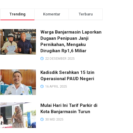
Trending
Komentar
Terbaru
Warga Banjarmasin Laporkan
Dugaan Penipuan Janji
Pernikahan, Mengaku
Dirugikan Rp1,6 Miliar
22 DESEMBER 2025
Kadisdik Serahkan 15 Izin
Operasional PAUD Negeri
16 APRIL 2025
Mulai Hari Ini Tarif Parkir di
Kota Banjarmasin Turun
30 MEI 2025