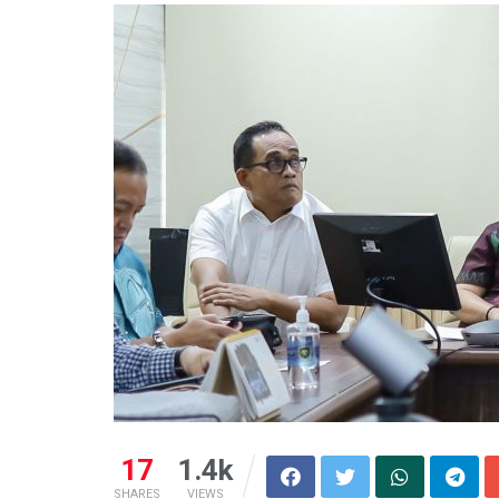
17
1.4k
SHARES
VIEWS