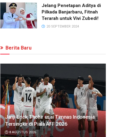
Jelang Penetapan Aditya di
Pilkada Banjarbaru, Fitnah
Terarah untuk Vivi Zubedi!
20 SEPTEMBER 2024
Berita Baru
Janji Erick Thohir usai Timnas Indonesia
Tersingkir di Piala AFF 2026
8 AGUSTUS 2026