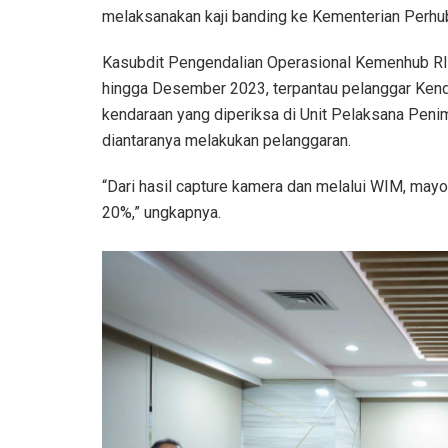
melaksanakan kaji banding ke Kementerian Perhu
Kasubdit Pengendalian Operasional Kemenhub RI
hingga Desember 2023, terpantau pelanggar Ken
kendaraan yang diperiksa di Unit Pelaksana Pe
diantaranya melakukan pelanggaran.
“Dari hasil capture kamera dan melalui WIM, may
20%,” ungkapnya.