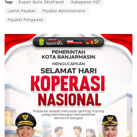
Tags:
Bupati Aulia Oktafiandi
Kabupaten HST
Lantik Pejabat
Pejabat Administrator
Pejabat Pengawas