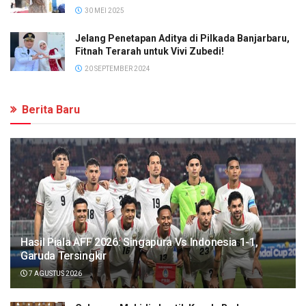
30 MEI 2025
Jelang Penetapan Aditya di Pilkada Banjarbaru,
Fitnah Terarah untuk Vivi Zubedi!
20 SEPTEMBER 2024
Berita Baru
Hasil Piala AFF 2026: Singapura Vs Indonesia 1-1,
Garuda Tersingkir
7 AGUSTUS 2026