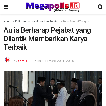
Home
Kalimantan
Kalimantan Selatan
Hulu Sungai Tengah
Aulia Berharap Pejabat yang
Dilantik Memberikan Karya
Terbaik
by
admin
Kamis, 14 Maret 2024 - 20:15