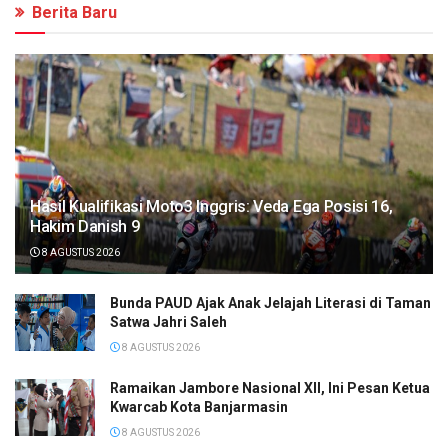
Berita Baru
Hasil Kualifikasi Moto3 Inggris: Veda Ega Posisi 16,
Hakim Danish 9
8 AGUSTUS 2026
Bunda PAUD Ajak Anak Jelajah Literasi di Taman
Satwa Jahri Saleh
8 AGUSTUS 2026
Ramaikan Jambore Nasional XII, Ini Pesan Ketua
Kwarcab Kota Banjarmasin
8 AGUSTUS 2026