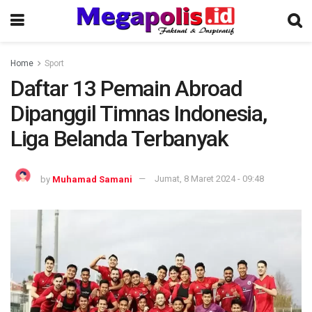
Home
Sport
Daftar 13 Pemain Abroad
Dipanggil Timnas Indonesia,
Liga Belanda Terbanyak
by
Muhamad Samani
Jumat, 8 Maret 2024 - 09:48