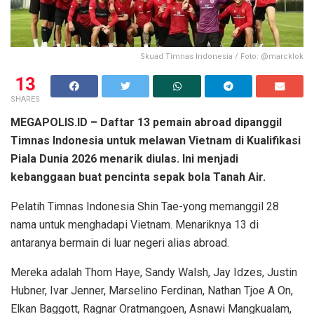
Skuad Timnas Indonesia / Foto: @marcklok
13
SHARES
MEGAPOLIS.ID – Daftar 13 pemain abroad dipanggil
Timnas Indonesia untuk melawan Vietnam di Kualifikasi
Piala Dunia 2026 menarik diulas. Ini menjadi
kebanggaan buat pencinta sepak bola Tanah Air.
Pelatih Timnas Indonesia Shin Tae-yong memanggil 28
nama untuk menghadapi Vietnam. Menariknya 13 di
antaranya bermain di luar negeri alias abroad.
Mereka adalah Thom Haye, Sandy Walsh, Jay Idzes, Justin
Hubner, Ivar Jenner, Marselino Ferdinan, Nathan Tjoe A On,
Elkan Baggott, Ragnar Oratmangoen, Asnawi Mangkualam,