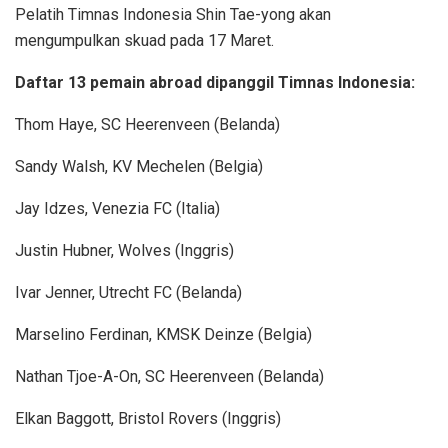
Pelatih Timnas Indonesia Shin Tae-yong akan
mengumpulkan skuad pada 17 Maret.
Daftar 13 pemain abroad dipanggil Timnas Indonesia:
Thom Haye, SC Heerenveen (Belanda)
Sandy Walsh, KV Mechelen (Belgia)
Jay Idzes, Venezia FC (Italia)
Justin Hubner, Wolves (Inggris)
Ivar Jenner, Utrecht FC (Belanda)
Marselino Ferdinan, KMSK Deinze (Belgia)
Nathan Tjoe-A-On, SC Heerenveen (Belanda)
Elkan Baggott, Bristol Rovers (Inggris)