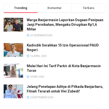
Trending
Komentar
Terbaru
Warga Banjarmasin Laporkan Dugaan Penipuan
Janji Pernikahan, Mengaku Dirugikan Rp1,6
Miliar
22 DESEMBER 2025
Kadisdik Serahkan 15 Izin Operasional PAUD
Negeri
16 APRIL 2025
Mulai Hari Ini Tarif Parkir di Kota Banjarmasin
Turun
30 MEI 2025
Jelang Penetapan Aditya di Pilkada Banjarbaru,
Fitnah Terarah untuk Vivi Zubedi!
20 SEPTEMBER 2024