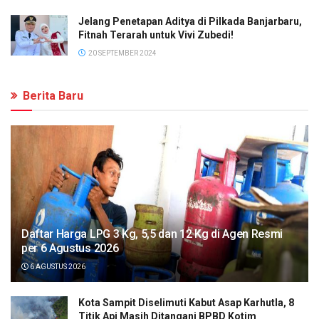
Jelang Penetapan Aditya di Pilkada Banjarbaru,
Fitnah Terarah untuk Vivi Zubedi!
20 SEPTEMBER 2024
Berita Baru
Daftar Harga LPG 3 Kg, 5,5 dan 12 Kg di Agen Resmi
per 6 Agustus 2026
6 AGUSTUS 2026
Kota Sampit Diselimuti Kabut Asap Karhutla, 8
Titik Api Masih Ditangani BPBD Kotim