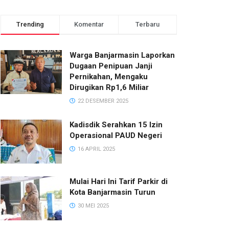
Trending
Komentar
Terbaru
Warga Banjarmasin Laporkan
Dugaan Penipuan Janji
Pernikahan, Mengaku
Dirugikan Rp1,6 Miliar
22 DESEMBER 2025
Kadisdik Serahkan 15 Izin
Operasional PAUD Negeri
16 APRIL 2025
Mulai Hari Ini Tarif Parkir di
Kota Banjarmasin Turun
30 MEI 2025