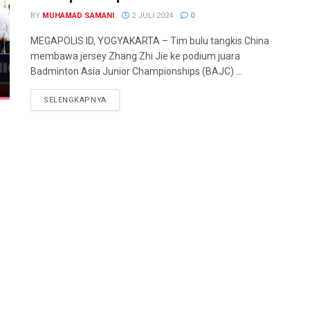
BY
MUHAMAD SAMANI
2 JULI 2024
0
MEGAPOLIS.ID, YOGYAKARTA – Tim bulu tangkis China
membawa jersey Zhang Zhi Jie ke podium juara
Badminton Asia Junior Championships (BAJC) ...
SELENGKAPNYA