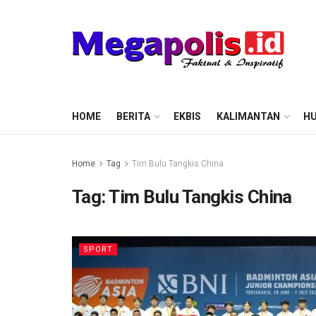
HOME
BERITA
EKBIS
KALIMANTAN
HU
Home
Tag
Tim Bulu Tangkis China
Tag:
Tim Bulu Tangkis China
SPORT