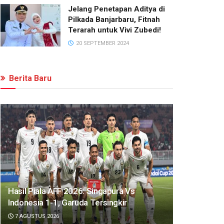
Jelang Penetapan Aditya di
Pilkada Banjarbaru, Fitnah
Terarah untuk Vivi Zubedi!
20 SEPTEMBER 2024
Berita Baru
Hasil Piala AFF 2026: Singapura Vs
Indonesia 1-1, Garuda Tersingkir
7 AGUSTUS 2026