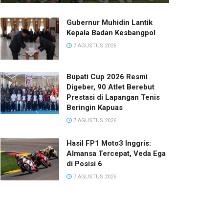
Gubernur Muhidin Lantik
Kepala Badan Kesbangpol
7 AGUSTUS 2026
Bupati Cup 2026 Resmi
Digeber, 90 Atlet Berebut
Prestasi di Lapangan Tenis
Beringin Kapuas
7 AGUSTUS 2026
Hasil FP1 Moto3 Inggris:
Almansa Tercepat, Veda Ega
di Posisi 6
7 AGUSTUS 2026