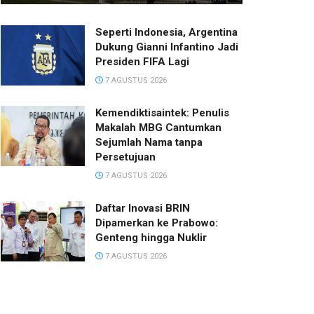
Seperti Indonesia, Argentina
Dukung Gianni Infantino Jadi
Presiden FIFA Lagi
7 AGUSTUS 2026
Kemendiktisaintek: Penulis
Makalah MBG Cantumkan
Sejumlah Nama tanpa
Persetujuan
7 AGUSTUS 2026
Daftar Inovasi BRIN
Dipamerkan ke Prabowo:
Genteng hingga Nuklir
7 AGUSTUS 2026