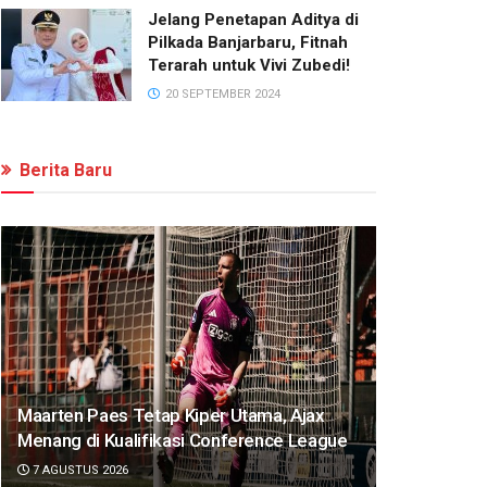
Jelang Penetapan Aditya di
Pilkada Banjarbaru, Fitnah
Terarah untuk Vivi Zubedi!
20 SEPTEMBER 2024
Berita Baru
Maarten Paes Tetap Kiper Utama, Ajax
Menang di Kualifikasi Conference League
7 AGUSTUS 2026