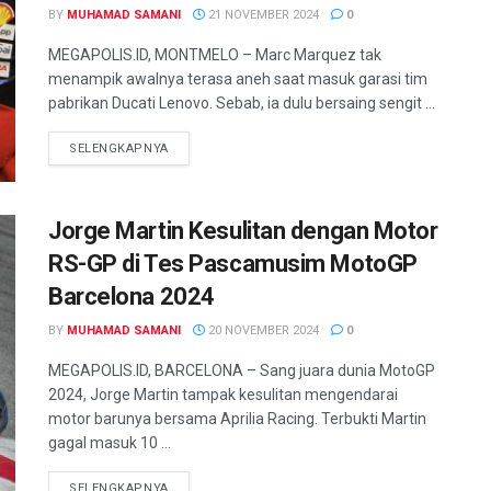
BY
MUHAMAD SAMANI
21 NOVEMBER 2024
0
MEGAPOLIS.ID, MONTMELO – Marc Marquez tak
menampik awalnya terasa aneh saat masuk garasi tim
pabrikan Ducati Lenovo. Sebab, ia dulu bersaing sengit ...
SELENGKAPNYA
Jorge Martin Kesulitan dengan Motor
RS-GP di Tes Pascamusim MotoGP
Barcelona 2024
BY
MUHAMAD SAMANI
20 NOVEMBER 2024
0
MEGAPOLIS.ID, BARCELONA – Sang juara dunia MotoGP
2024, Jorge Martin tampak kesulitan mengendarai
motor barunya bersama Aprilia Racing. Terbukti Martin
gagal masuk 10 ...
SELENGKAPNYA