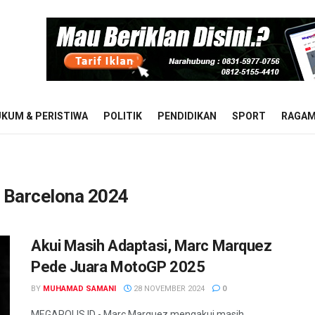
KUM & PERISTIWA
POLITIK
PENDIDIKAN
SPORT
RAGA
Barcelona 2024
Akui Masih Adaptasi, Marc Marquez
Pede Juara MotoGP 2025
BY
MUHAMAD SAMANI
28 NOVEMBER 2024
0
MEGAPOLIS.ID - Marc Marquez mengakui masih