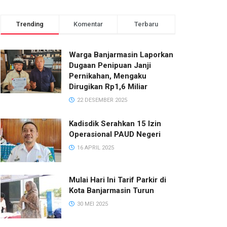
Trending
Komentar
Terbaru
Warga Banjarmasin Laporkan
Dugaan Penipuan Janji
Pernikahan, Mengaku
Dirugikan Rp1,6 Miliar
22 DESEMBER 2025
Kadisdik Serahkan 15 Izin
Operasional PAUD Negeri
16 APRIL 2025
Mulai Hari Ini Tarif Parkir di
Kota Banjarmasin Turun
30 MEI 2025