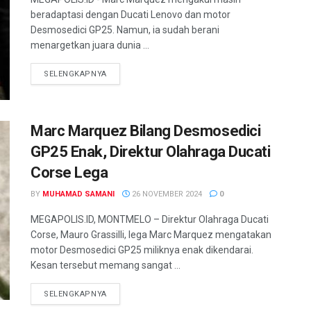
beradaptasi dengan Ducati Lenovo dan motor
Desmosedici GP25. Namun, ia sudah berani
menargetkan juara dunia ...
SELENGKAPNYA
Marc Marquez Bilang Desmosedici
GP25 Enak, Direktur Olahraga Ducati
Corse Lega
BY
MUHAMAD SAMANI
26 NOVEMBER 2024
0
MEGAPOLIS.ID, MONTMELO – Direktur Olahraga Ducati
Corse, Mauro Grassilli, lega Marc Marquez mengatakan
motor Desmosedici GP25 miliknya enak dikendarai.
Kesan tersebut memang sangat ...
SELENGKAPNYA