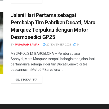
Jalani Hari Pertama sebagai
Pembalap Tim Pabrikan Ducati, Marc
Marquez Terpukau dengan Motor
Desmosedici GP25
BY
MUHAMAD SAMANI
20 NOVEMBER 2024
0
MEGAPOLIS.ID, BARCELONA – Pembalap asal
Spanyol, Marc Marquez tampak bahagia menjalani hari
pertamanya sebagai rider tim Ducati Lenovo di tes
pascamusim MotoGP Barcelona ...
SELENGKAPNYA