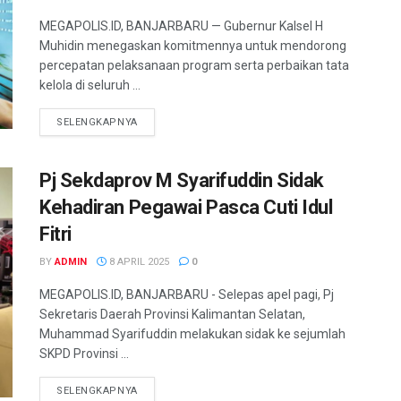
MEGAPOLIS.ID, BANJARBARU — Gubernur Kalsel H
Muhidin menegaskan komitmennya untuk mendorong
percepatan pelaksanaan program serta perbaikan tata
kelola di seluruh ...
SELENGKAPNYA
Pj Sekdaprov M Syarifuddin Sidak
Kehadiran Pegawai Pasca Cuti Idul
Fitri
BY
ADMIN
8 APRIL 2025
0
MEGAPOLIS.ID, BANJARBARU - Selepas apel pagi, Pj
Sekretaris Daerah Provinsi Kalimantan Selatan,
Muhammad Syarifuddin melakukan sidak ke sejumlah
SKPD Provinsi ...
SELENGKAPNYA