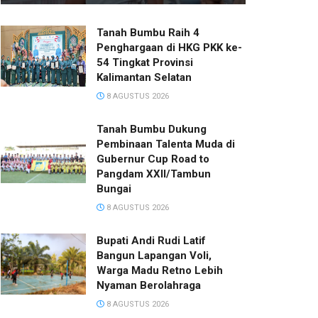
Tanah Bumbu Raih 4
Penghargaan di HKG PKK ke-
54 Tingkat Provinsi
Kalimantan Selatan
8 AGUSTUS 2026
Tanah Bumbu Dukung
Pembinaan Talenta Muda di
Gubernur Cup Road to
Pangdam XXII/Tambun
Bungai
8 AGUSTUS 2026
Bupati Andi Rudi Latif
Bangun Lapangan Voli,
Warga Madu Retno Lebih
Nyaman Berolahraga
8 AGUSTUS 2026