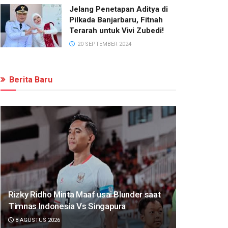
Jelang Penetapan Aditya di
Pilkada Banjarbaru, Fitnah
Terarah untuk Vivi Zubedi!
20 SEPTEMBER 2024
Berita Baru
Rizky Ridho Minta Maaf usai Blunder saat
Timnas Indonesia Vs Singapura
8 AGUSTUS 2026