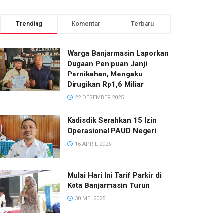
Trending
Komentar
Terbaru
Warga Banjarmasin Laporkan
Dugaan Penipuan Janji
Pernikahan, Mengaku
Dirugikan Rp1,6 Miliar
22 DESEMBER 2025
Kadisdik Serahkan 15 Izin
Operasional PAUD Negeri
16 APRIL 2025
Mulai Hari Ini Tarif Parkir di
Kota Banjarmasin Turun
30 MEI 2025