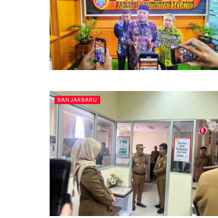
BANJARBARU