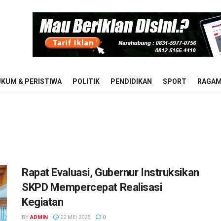
KUM & PERISTIWA
POLITIK
PENDIDIKAN
SPORT
RAGA
Rapat Evaluasi, Gubernur Instruksikan
SKPD Mempercepat Realisasi
Kegiatan
BY
ADMIN
22 MEI 2025
0