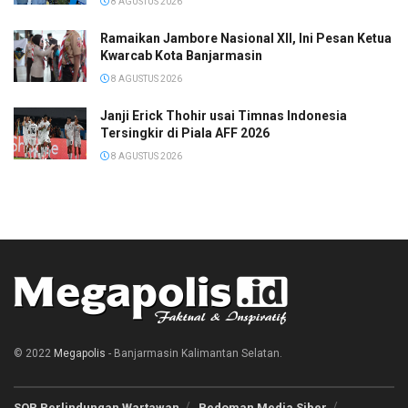
8 AGUSTUS 2026
Ramaikan Jambore Nasional XII, Ini Pesan Ketua
Kwarcab Kota Banjarmasin
8 AGUSTUS 2026
Janji Erick Thohir usai Timnas Indonesia
Tersingkir di Piala AFF 2026
8 AGUSTUS 2026
© 2022
Megapolis
- Banjarmasin Kalimantan Selatan.
SOP Perlindungan Wartawan
Pedoman Media Siber