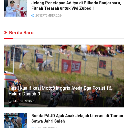
Jelang Penetapan Aditya di Pilkada Banjarbaru,
Fitnah Terarah untuk Vivi Zubedi!
20 SEPTEMBER 2024
Berita Baru
Hasil Kualifikasi Moto3 Inggris: Veda Ega Posisi 16,
Hakim Danish 9
8 AGUSTUS 2026
Bunda PAUD Ajak Anak Jelajah Literasi di Taman
Satwa Jahri Saleh