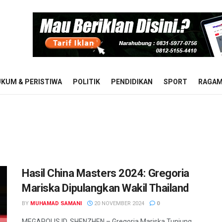
KUM & PERISTIWA
POLITIK
PENDIDIKAN
SPORT
RAGA
Hasil China Masters 2024: Gregoria
Mariska Dipulangkan Wakil Thailand
BY
MUHAMAD SAMANI
20 NOVEMBER 2024
0
MEGAPOLIS.ID, SHENZHEN – Gregoria Mariska Tunjung