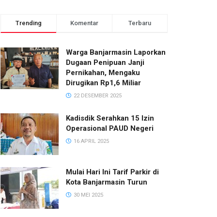
Trending
Komentar
Terbaru
Warga Banjarmasin Laporkan
Dugaan Penipuan Janji
Pernikahan, Mengaku
Dirugikan Rp1,6 Miliar
22 DESEMBER 2025
Kadisdik Serahkan 15 Izin
Operasional PAUD Negeri
16 APRIL 2025
Mulai Hari Ini Tarif Parkir di
Kota Banjarmasin Turun
30 MEI 2025