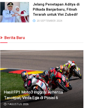
Jelang Penetapan Aditya di
Pilkada Banjarbaru, Fitnah
Terarah untuk Vivi Zubedi!
20 SEPTEMBER 2024
Berita Baru
Hasil FP1 Moto3 Inggris: Almansa
Tercepat, Veda Ega di Posisi 6
7 AGUSTUS 2026