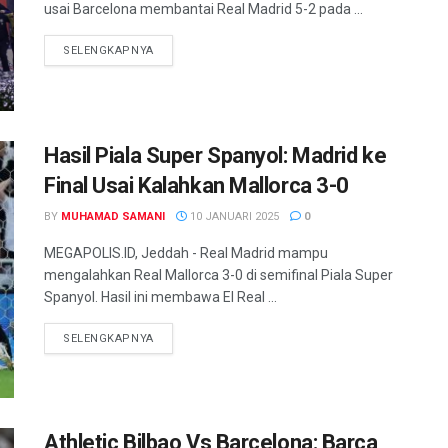
usai Barcelona membantai Real Madrid 5-2 pada ...
SELENGKAPNYA
Hasil Piala Super Spanyol: Madrid ke
Final Usai Kalahkan Mallorca 3-0
BY
MUHAMAD SAMANI
10 JANUARI 2025
0
MEGAPOLIS.ID, Jeddah - Real Madrid mampu
mengalahkan Real Mallorca 3-0 di semifinal Piala Super
Spanyol. Hasil ini membawa El Real ...
SELENGKAPNYA
Athletic Bilbao Vs Barcelona: Barca