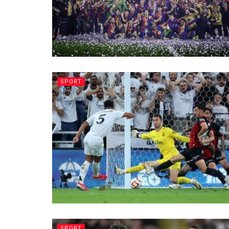
SPORT
SPORT