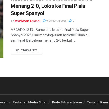
Menang 2-0, Lolos ke Final Piala
Super Spanyol
BY
MUHAMAD SAMANI
9 JANUARI 2025
0
MEGAPOLIS.ID - Barcelona lolos ke final Piala Super
Spanyol 2025 usai menyingkirkan Athletic Bilbao di
semifinal. Barcelona menang 2-0 berkat ...
SELENGKAPNYA
tawan
Pedoman Media Siber
Kode Etik Wartawan
Tentang Kami