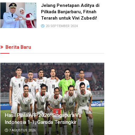
Jelang Penetapan Aditya di
Pilkada Banjarbaru, Fitnah
Terarah untuk Vivi Zubedi!
20 SEPTEMBER 2024
Berita Baru
Hasil Piala AFF 2026: Singapura Vs
Indonesia 1-1, Garuda Tersingkir
7 AGUSTUS 2026