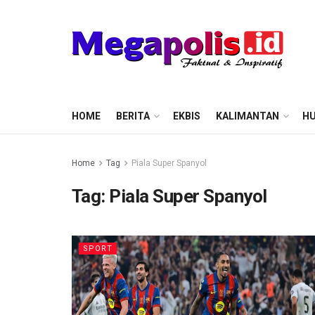
HOME
BERITA
EKBIS
KALIMANTAN
HU
Home
Tag
Piala Super Spanyol
Tag:
Piala Super Spanyol
SPORT