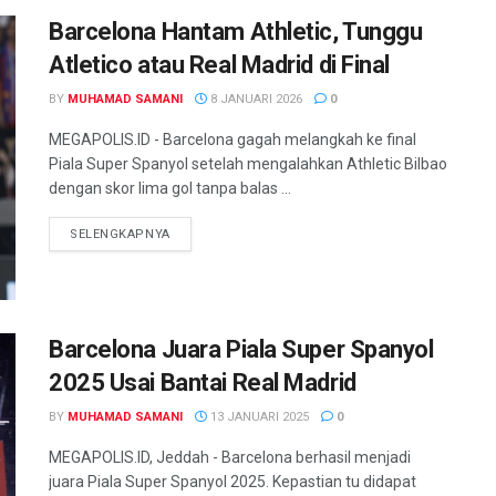
Barcelona Hantam Athletic, Tunggu
Atletico atau Real Madrid di Final
BY
MUHAMAD SAMANI
8 JANUARI 2026
0
MEGAPOLIS.ID - Barcelona gagah melangkah ke final
Piala Super Spanyol setelah mengalahkan Athletic Bilbao
dengan skor lima gol tanpa balas ...
SELENGKAPNYA
Barcelona Juara Piala Super Spanyol
2025 Usai Bantai Real Madrid
BY
MUHAMAD SAMANI
13 JANUARI 2025
0
MEGAPOLIS.ID, Jeddah - Barcelona berhasil menjadi
juara Piala Super Spanyol 2025. Kepastian tu didapat