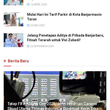
16 APRIL 2025
Mulai Hari Ini Tarif Parkir di Kota Banjarmasin
Turun
30 MEI 2025
Jelang Penetapan Aditya di Pilkada Banjarbaru,
Fitnah Terarah untuk Vivi Zubedi!
20 SEPTEMBER 2024
Berita Baru
Tatap FIFA ASEAN Cup 2026, John Herdman Garansi
Skuad Utama Timnas Indonesia Diperkuat Kevin Diks