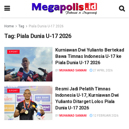
Home
Tag
Piala Dunia U-17 2026
Tag:
Piala Dunia U-17 2026
Kurniawan Dwi Yulianto Bertekad
SPORT
Bawa Timnas Indonesia U-17 ke
Piala Dunia U-17 2026
BY
MUHAMAD SAMANI
27 APRIL 2026
Resmi Jadi Pelatih Timnas
SPORT
Indonesia U-17, Kurniawan Dwi
Yulianto Ditarget Lolos Piala
Dunia U-17 2026
BY
MUHAMAD SAMANI
12 FEBRUARI 2026