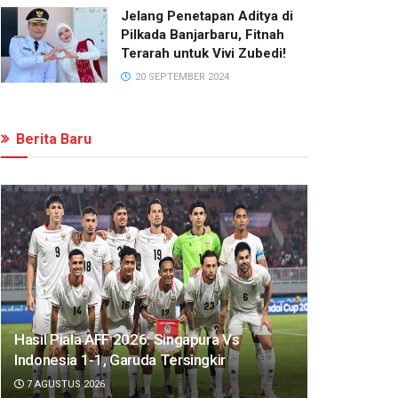
Jelang Penetapan Aditya di
Pilkada Banjarbaru, Fitnah
Terarah untuk Vivi Zubedi!
20 SEPTEMBER 2024
Berita Baru
Hasil Piala AFF 2026: Singapura Vs
Indonesia 1-1, Garuda Tersingkir
7 AGUSTUS 2026