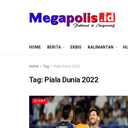
HOME
BERITA
EKBIS
KALIMANTAN
HU
Home
Tag
Piala Dunia 2022
Tag:
Piala Dunia 2022
SPORT