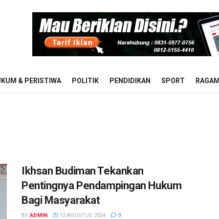
KUM & PERISTIWA
POLITIK
PENDIDIKAN
SPORT
RAGA
Ikhsan Budiman Tekankan
Pentingnya Pendampingan Hukum
Bagi Masyarakat
BY
ADMIN
12 AGUSTUS 2024
0