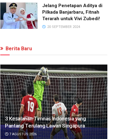
Jelang Penetapan Aditya di
Pilkada Banjarbaru, Fitnah
Terarah untuk Vivi Zubedi!
20 SEPTEMBER 2024
Berita Baru
3 Kesalahan Timnas Indonesia yang
Pantang Terulang Lawan Singapura
7 AGUSTUS 2026