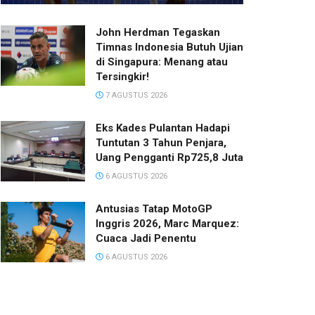
John Herdman Tegaskan
Timnas Indonesia Butuh Ujian
di Singapura: Menang atau
Tersingkir!
7 AGUSTUS 2026
Eks Kades Pulantan Hadapi
Tuntutan 3 Tahun Penjara,
Uang Pengganti Rp725,8 Juta
6 AGUSTUS 2026
Antusias Tatap MotoGP
Inggris 2026, Marc Marquez:
Cuaca Jadi Penentu
6 AGUSTUS 2026