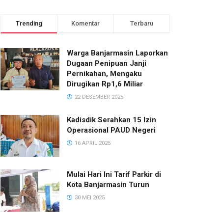
Trending
Komentar
Terbaru
Warga Banjarmasin Laporkan
Dugaan Penipuan Janji
Pernikahan, Mengaku
Dirugikan Rp1,6 Miliar
22 DESEMBER 2025
Kadisdik Serahkan 15 Izin
Operasional PAUD Negeri
16 APRIL 2025
Mulai Hari Ini Tarif Parkir di
Kota Banjarmasin Turun
30 MEI 2025