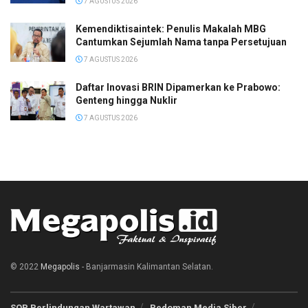
7 AGUSTUS 2026
Kemendiktisaintek: Penulis Makalah MBG
Cantumkan Sejumlah Nama tanpa Persetujuan
7 AGUSTUS 2026
Daftar Inovasi BRIN Dipamerkan ke Prabowo:
Genteng hingga Nuklir
7 AGUSTUS 2026
© 2022
Megapolis
- Banjarmasin Kalimantan Selatan.
SOP Perlindungan Wartawan
Pedoman Media Siber