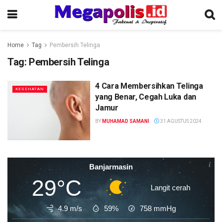
Home
Tag
Pembersih Telinga
Tag:
Pembersih Telinga
4 Cara Membersihkan Telinga
KESEHATAN
yang Benar, Cegah Luka dan
Jamur
BY
MUHAMAD SAMANI
31 AGUSTUS 2024
Banjarmasin
29°C
Langit cerah
4.9 m/s
59%
758
mmHg