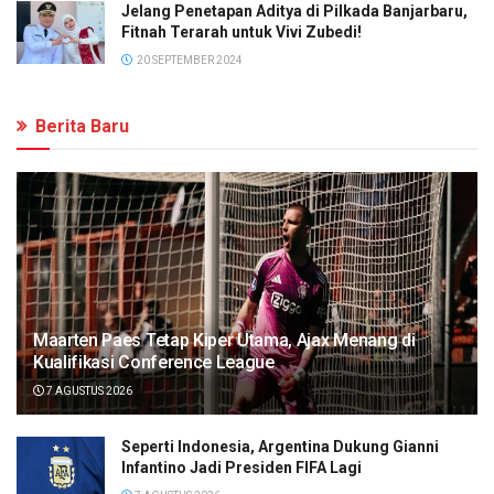
Jelang Penetapan Aditya di Pilkada Banjarbaru,
Fitnah Terarah untuk Vivi Zubedi!
20 SEPTEMBER 2024
Berita Baru
Maarten Paes Tetap Kiper Utama, Ajax Menang di
Kualifikasi Conference League
7 AGUSTUS 2026
Seperti Indonesia, Argentina Dukung Gianni
Infantino Jadi Presiden FIFA Lagi